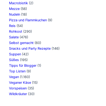
Macrobiotik
(2)
Mezze
(56)
Nudeln
(18)
Pizza und Flammkuchen
(9)
Reis
(54)
Rohkost
(290)
Salate
(476)
Selbst gemacht
(60)
Snacks und Party Rezepte
(146)
Suppen
(42)
Süßes
(195)
Tipps für Blogger
(1)
Top Listen
(9)
Vegan
(1.160)
Veganer Käse
(15)
Vorspeisen
(35)
Wildkräuter
(30)