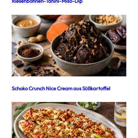
Riesenbohnen-Tahini-Miso-Dip
Schoko Crunch Nice Cream aus Süßkartoffel