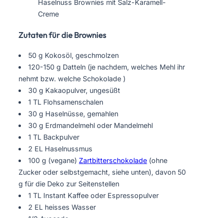
Haselnuss Brownies mit Salz-Karamell-
Creme
Zutaten für die Brownies
50 g Kokosöl, geschmolzen
120-150 g Datteln (je nachdem, welches Mehl ihr
nehmt bzw. welche Schokolade )
30 g Kakaopulver, ungesüßt
1 TL Flohsamenschalen
30 g Haselnüsse, gemahlen
30 g Erdmandelmehl oder Mandelmehl
1 TL Backpulver
2 EL Haselnussmus
100 g (vegane)
Zartbitterschokolade
(ohne
Zucker oder selbstgemacht, siehe unten), davon 50
g für die Deko zur Seitenstellen
1 TL Instant Kaffee oder Espressopulver
2 EL heisses Wasser