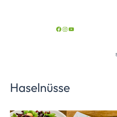
Facebook
Instagram
YouTube
Haselnüsse