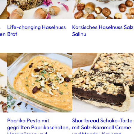
,
Life-changing Haselnuss
Korsisches Haselnuss Salz
sen
Brot
Salinu
Paprika Pesto mit
Shortbread Schoko-Tarte
gegrillten Paprikaschoten,
mit Salz-Karamell Creme