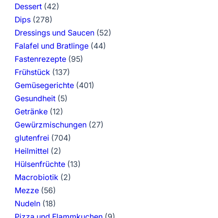
Dessert
(42)
Dips
(278)
Dressings und Saucen
(52)
Falafel und Bratlinge
(44)
Fastenrezepte
(95)
Frühstück
(137)
Gemüsegerichte
(401)
Gesundheit
(5)
Getränke
(12)
Gewürzmischungen
(27)
glutenfrei
(704)
Heilmittel
(2)
Hülsenfrüchte
(13)
Macrobiotik
(2)
Mezze
(56)
Nudeln
(18)
Pizza und Flammkuchen
(9)