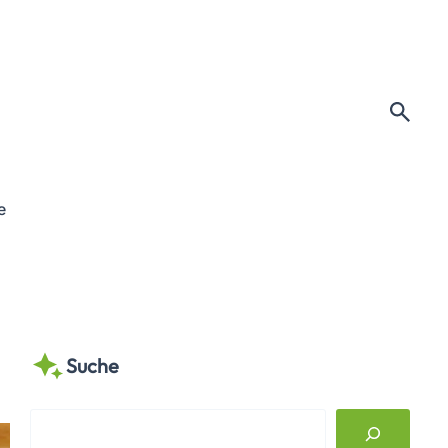
e
Suche
S