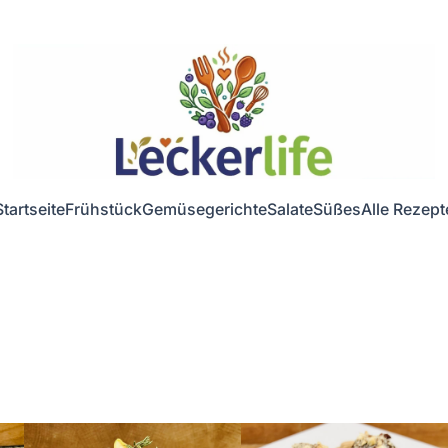
Startseite
Frühstück
Gemüsegerichte
Salate
Süßes
Alle Rezept