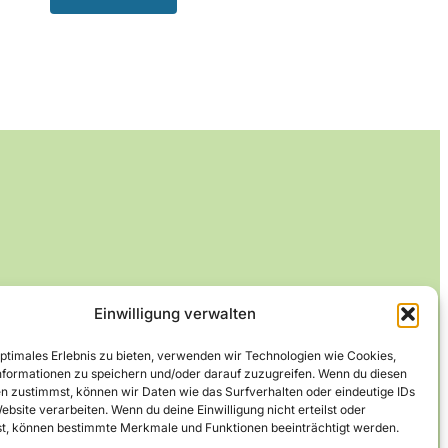
Einwilligung verwalten
optimales Erlebnis zu bieten, verwenden wir Technologien wie Cookies,
formationen zu speichern und/oder darauf zuzugreifen. Wenn du diesen
n zustimmst, können wir Daten wie das Surfverhalten oder eindeutige IDs
ebsite verarbeiten. Wenn du deine Einwilligung nicht erteilst oder
t, können bestimmte Merkmale und Funktionen beeinträchtigt werden.