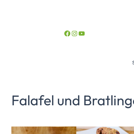
Facebook
Instagram
YouTube
Falafel und Bratling