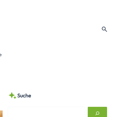
e
Suche
S