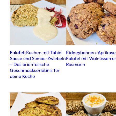
Falafel-Kuchen mit Tahini
Kidneybohnen-Aprikose
Sauce und Sumac-Zwiebeln
Falafel mit Walnüssen u
– Das orientalische
Rosmarin
Geschmackserlebnis für
deine Küche