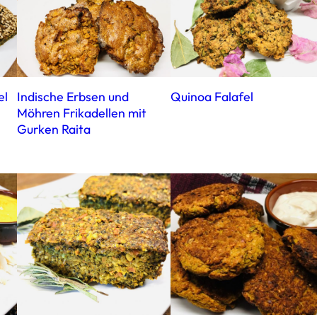
el
Indische Erbsen und
Quinoa Falafel
Möhren Frikadellen mit
Gurken Raita