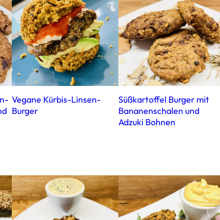
n-
Vegane Kürbis-Linsen-
Süßkartoffel Burger mit
nd
Burger
Bananenschalen und
Adzuki Bohnen