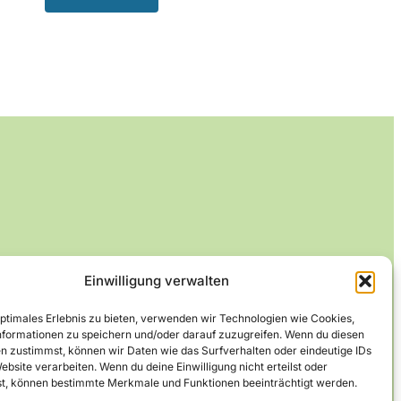
Einwilligung verwalten
optimales Erlebnis zu bieten, verwenden wir Technologien wie Cookies,
formationen zu speichern und/oder darauf zuzugreifen. Wenn du diesen
n zustimmst, können wir Daten wie das Surfverhalten oder eindeutige IDs
ebsite verarbeiten. Wenn du deine Einwilligung nicht erteilst oder
t, können bestimmte Merkmale und Funktionen beeinträchtigt werden.