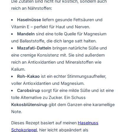
Die Zutaten sind nicht nur köstlich, sondern auch
reich an Nährstoffen:
Haselnüsse
liefern gesunde Fettsäuren und
Vitamin E – perfekt für Haut und Nerven.
Mandeln
sind eine tolle Quelle für Magnesium
und Ballaststoffe, die dich lange satt halten.
Mazafati-Datteln
bringen natürliche Süße und
eine cremige Konsistenz mit. Sie sind außerdem
reich an Antioxidantien und Mineralstoffen wie
Kalium.
Roh-Kakao
ist ein echter Stimmungsaufheller,
voller Antioxidantien und Magnesium.
Carobsirup
sorgt für eine milde Süße und ist eine
tolle Alternative zu Zucker. Ein Schuss
Kokosblütensirup
gibt dem Ganzen eine karamellige
Note.
Dieses Rezept basiert auf meinen
Haselnuss
Schokoriegel
, hier leicht abgeändert als