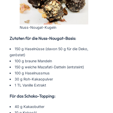
Nuss-Nougat-Kugeln
Zutaten für die Nuss-Nougat-Basis
:
150 g Haselnüsse (davon 50 g für die Deko,
geröstet)
100 g braune Mandeln
150 g weiche Mazafati-Datteln (entsteint)
100 g Haselnussmus
30 g Roh-Kakaopulver
1 TL Vanille Extrakt
Für das Schoko-Topping
:
40 g Kakaobutter
10 g Kokosöl