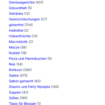
Gemüsegerichte
(401)
Gesundheit
(5)
Getränke
(12)
Gewürzmischungen
(27)
glutenfrei
(704)
Heilmittel
(2)
Hülsenfrüchte
(13)
Macrobiotik
(2)
Mezze
(56)
Nudeln
(18)
Pizza und Flammkuchen
(9)
Reis
(54)
Rohkost
(290)
Salate
(475)
Selbst gemacht
(60)
Snacks und Party Rezepte
(145)
Suppen
(42)
Süßes
(195)
Tipps für Blogger
(1)