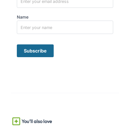
Name
You’ll also love