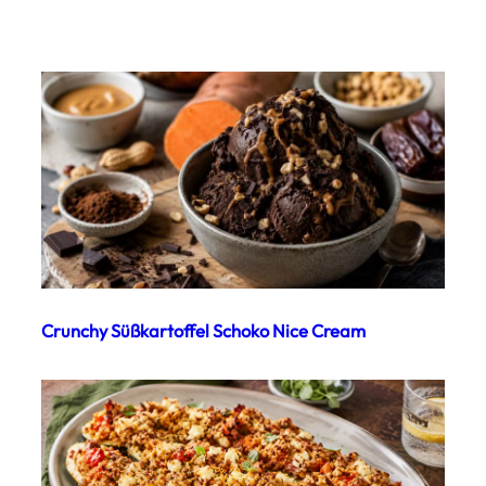
Crunchy Süßkartoffel Schoko Nice Cream