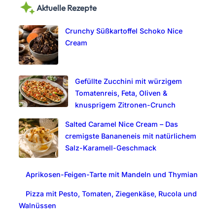
Aktuelle Rezepte
r
c
Crunchy Süßkartoffel Schoko Nice
h
Cream
Gefüllte Zucchini mit würzigem
Tomatenreis, Feta, Oliven &
knusprigem Zitronen-Crunch
Salted Caramel Nice Cream – Das
cremigste Bananeneis mit natürlichem
Salz-Karamell-Geschmack
Aprikosen-Feigen-Tarte mit Mandeln und Thymian
Pizza mit Pesto, Tomaten, Ziegenkäse, Rucola und
Walnüssen