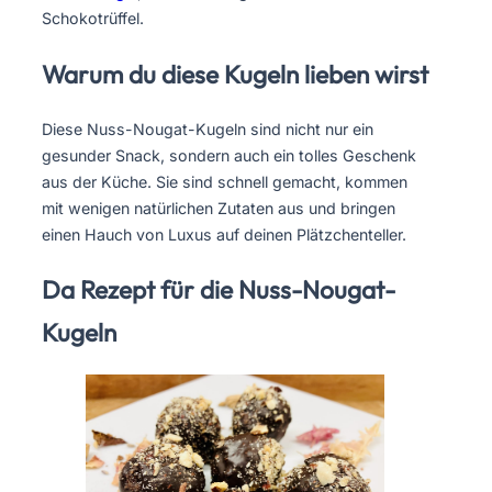
Schokotrüffel.
Warum du diese Kugeln lieben wirst
Diese Nuss-Nougat-Kugeln sind nicht nur ein
gesunder Snack, sondern auch ein tolles Geschenk
aus der Küche. Sie sind schnell gemacht, kommen
mit wenigen natürlichen Zutaten aus und bringen
einen Hauch von Luxus auf deinen Plätzchenteller.
Da Rezept für die Nuss-Nougat-
Kugeln