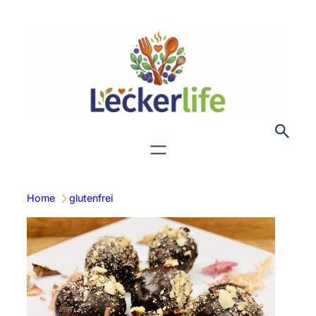
Zum
Inhalt
springen
Home
glutenfrei