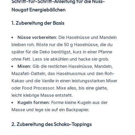
Schritt-für-Schritt-Anleitung für die Nuss-
Nougat Energiebällchen
1. Zubereitung der Basis
Nüsse vorbereiten
: Die Haselnüsse und Mandeln
bleiben roh. Röste nur die 50 g Haselnüsse, die du
später für die Deko benötigst, kurz in einer Pfanne
ohne Fett. Lass sie abkühlen und hacke sie grob.
Mixen
: Gib die restlichen Haselnüsse, Mandeln,
Mazafati-Datteln, das Haselnussmus und den Roh-
Kakao und die Vanille in einen leistungsstarken Mixer
oder Food Processor. Mixe alles, bis eine glatte,
leicht klebrige Masse entsteht.
Kugeln formen
: Forme kleine Kugeln aus der
Masse und lege sie auf ein Backpapier.
2. Zubereitung des Schoko-Toppings