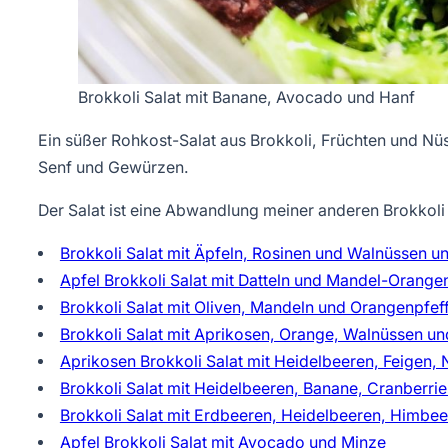
Brokkoli Salat mit Banane, Avocado und Hanf
Ein süßer Rohkost-Salat aus Brokkoli, Früchten und Nü
Senf und Gewürzen.
Der Salat ist eine Abwandlung meiner anderen Brokkoli 
Brokkoli Salat mit Äpfeln, Rosinen und Walnüssen 
Apfel Brokkoli Salat mit Datteln und Mandel-Orange
Brokkoli Salat mit Oliven, Mandeln und Orangenpfef
Brokkoli Salat mit Aprikosen, Orange, Walnüssen u
Aprikosen Brokkoli Salat mit Heidelbeeren, Feigen,
Brokkoli Salat mit Heidelbeeren, Banane, Cranberri
Brokkoli Salat mit Erdbeeren, Heidelbeeren, Himbee
Apfel Brokkoli Salat mit Avocado und Minze