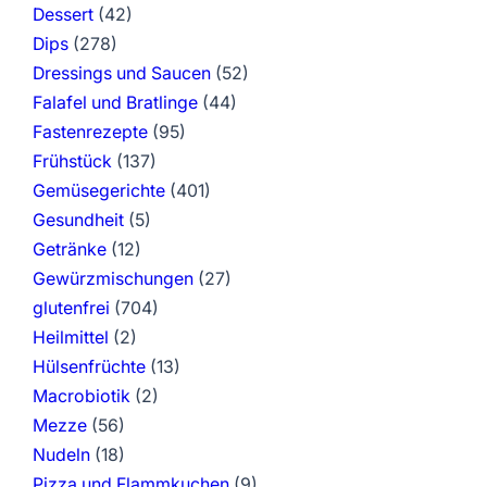
Dessert
(42)
Dips
(278)
Dressings und Saucen
(52)
Falafel und Bratlinge
(44)
Fastenrezepte
(95)
Frühstück
(137)
Gemüsegerichte
(401)
Gesundheit
(5)
Getränke
(12)
Gewürzmischungen
(27)
glutenfrei
(704)
Heilmittel
(2)
Hülsenfrüchte
(13)
Macrobiotik
(2)
Mezze
(56)
Nudeln
(18)
Pizza und Flammkuchen
(9)