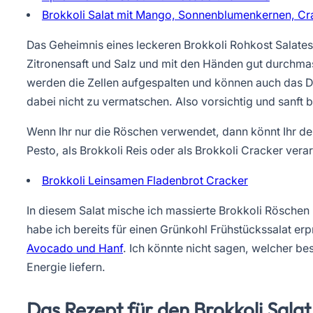
Brokkoli Salat mit Mango, Sonnenblumenkernen, Cra
Das Geheimnis eines leckeren Brokkoli Rohkost Salates 
Zitronensaft und Salz und mit den Händen gut durchma
werden die Zellen aufgespalten und können auch das Dr
dabei nicht zu vermatschen. Also vorsichtig und sanft bl
Wenn Ihr nur die Röschen verwendet, dann könnt Ihr den
Pesto, als Brokkoli Reis oder als Brokkoli Cracker verar
Brokkoli Leinsamen Fladenbrot Cracker
In diesem Salat mische ich massierte Brokkoli Rösch
habe ich bereits für einen Grünkohl Frühstückssalat er
Avocado und Hanf
. Ich könnte nicht sagen, welcher bes
Energie liefern.
Das Rezept für den Brokkoli Sala