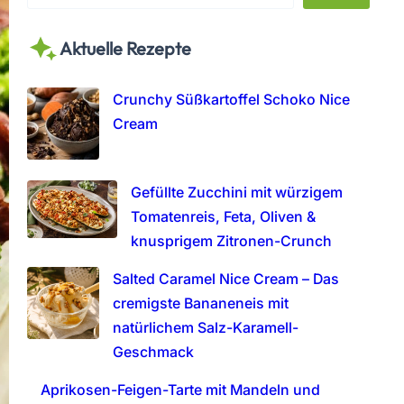
e
a
Aktuelle Rezepte
r
c
h
Crunchy Süßkartoffel Schoko Nice
Cream
Gefüllte Zucchini mit würzigem
Tomatenreis, Feta, Oliven &
knusprigem Zitronen-Crunch
Salted Caramel Nice Cream – Das
cremigste Bananeneis mit
natürlichem Salz-Karamell-
Geschmack
Aprikosen-Feigen-Tarte mit Mandeln und