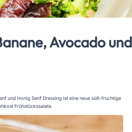
 Banane, Avocado und
nf und Honig Senf Dressing ist eine neue süß-fruchtige
ohkost Frühstückssalate.