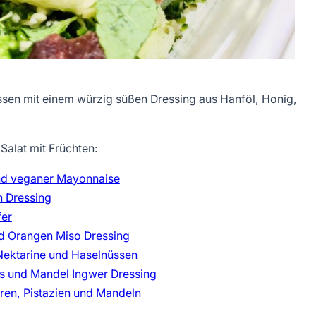
ssen mit einem würzig süßen Dressing aus Hanföl, Honig,
Salat mit Früchten:
und veganer Mayonnaise
n Dressing
fer
nd Orangen Miso Dressing
 Nektarine und Haselnüssen
es und Mandel Ingwer Dressing
ren, Pistazien und Mandeln