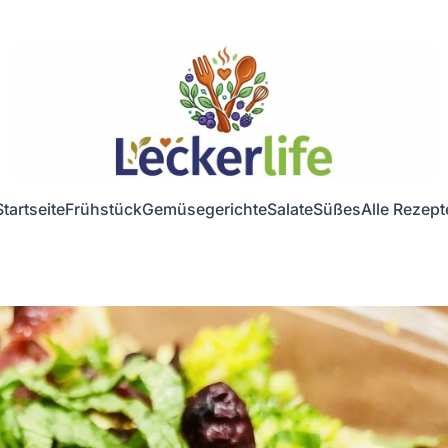
Startseite
Frühstück
Gemüsegerichte
Salate
Süßes
Alle Rezept