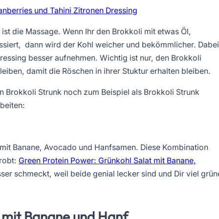
nberries und Tahini Zitronen Dressing
ist die Massage. Wenn Ihr den Brokkoli mit etwas Öl,
ssiert, dann wird der Kohl weicher und bekömmlicher. Dabei
essing besser aufnehmen. Wichtig ist nur, den Brokkoli
eiben, damit die Röschen in ihrer Stuktur erhalten bleiben.
 Brokkoli Strunk noch zum Beispiel als Brokkoli Strunk
beiten:
en mit Banane, Avocado und Hanfsamen. Diese Kombination
probt:
Green Protein Power: Grünkohl Salat mit Banane,
ser schmeckt, weil beide genial lecker sind und Dir viel grün
t mit Banane und Hanf