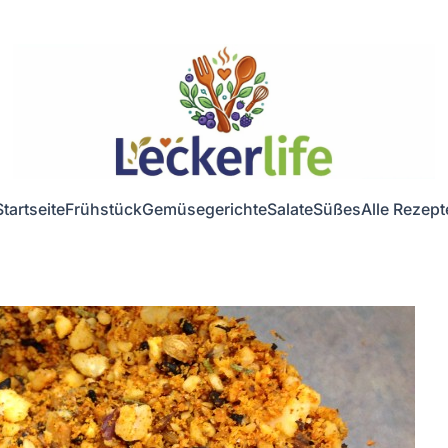
Startseite
Frühstück
Gemüsegerichte
Salate
Süßes
Alle Rezept