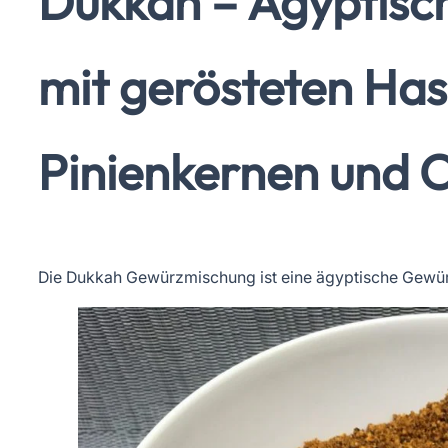
Dukkah – Ägyptis
mit gerösteten Has
Pinienkernen und 
Die Dukkah Gewürzmischung ist eine ägyptische Gewü