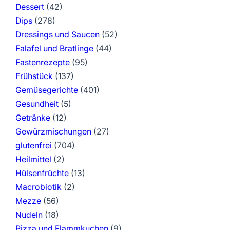
Dessert
(42)
Dips
(278)
Dressings und Saucen
(52)
Falafel und Bratlinge
(44)
Fastenrezepte
(95)
Frühstück
(137)
Gemüsegerichte
(401)
Gesundheit
(5)
Getränke
(12)
Gewürzmischungen
(27)
glutenfrei
(704)
Heilmittel
(2)
Hülsenfrüchte
(13)
Macrobiotik
(2)
Mezze
(56)
Nudeln
(18)
Pizza und Flammkuchen
(9)