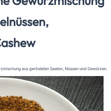
che Gewürzmischung
elnüssen,
Cashew
rzmischung aus gerösteten Saaten, Nüssen und Gewürzen.