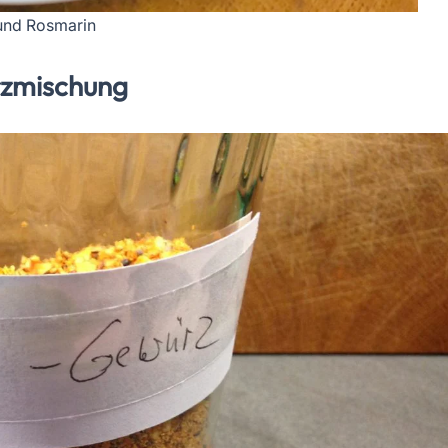
 und Rosmarin
rzmischung