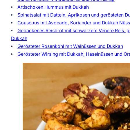
Artischoken Hummus mit Dukkah
Spinatsalat mit Datteln, Aprikosen und gerösteten 
Couscous mit Avocado, Koriander und Dukkah Nüs
Gebackenes Reisbrot mit schwarzem Venere Reis, g
Dukkah
Gerösteter Rosenkohl mit Walnüssen und Dukkah
Gerösteter Wirsing mit Dukkah, Haselnüssen und Or