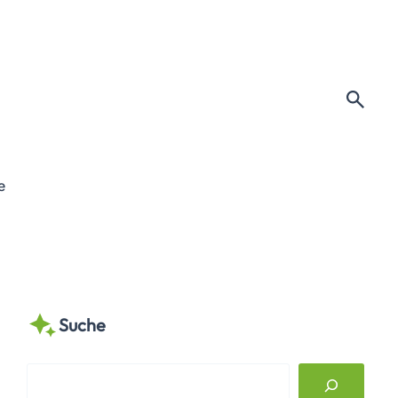
e
Suche
S