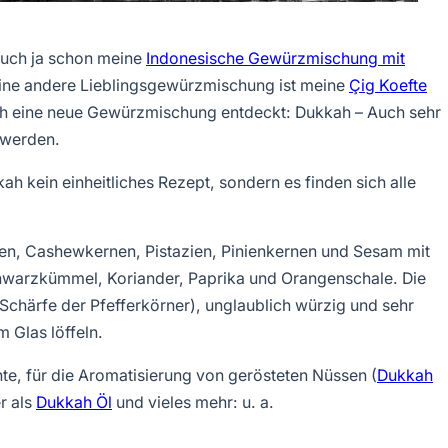
Euch ja schon meine
Indonesische Gewürzmischung mit
eine andere Lieblingsgewürzmischung ist meine
Çig Koefte
e ich eine neue Gewürzmischung entdeckt: Dukkah – Auch sehr
 werden.
 kein einheitliches Rezept, sondern es finden sich alle
n, Cashewkernen, Pistazien, Pinienkernen und Sesam mit
warzkümmel, Koriander, Paprika und Orangenschale. Die
 Schärfe der Pfefferkörner), unglaublich würzig und sehr
m Glas löffeln.
hte, für die Aromatisierung von gerösteten Nüssen (
Dukkah
r als
Dukkah Öl
und vieles mehr: u. a.