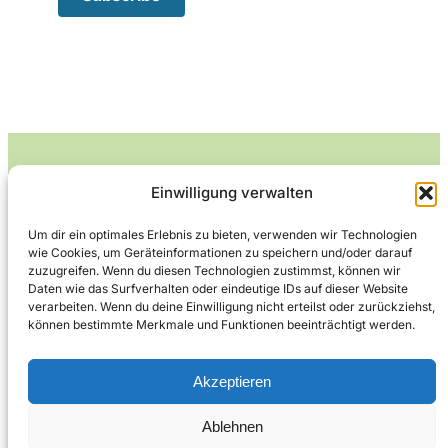
Einwilligung verwalten
Leckerlife
Um dir ein optimales Erlebnis zu bieten, verwenden wir Technologien
wie Cookies, um Geräteinformationen zu speichern und/oder darauf
Lecker essen – gesund leben.
zuzugreifen. Wenn du diesen Technologien zustimmst, können wir
Daten wie das Surfverhalten oder eindeutige IDs auf dieser Website
verarbeiten. Wenn du deine Einwilligung nicht erteilst oder zurückziehst,
können bestimmte Merkmale und Funktionen beeinträchtigt werden.
Über Leckerlife
Datenschutzerklärung
Impressum
Kontakt
Akzeptieren
Ablehnen