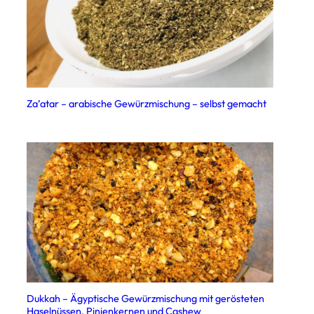
Za’atar – arabische Gewürzmischung – selbst gemacht
Dukkah – Ägyptische Gewürzmischung mit gerösteten
Haselnüssen, Pinienkernen und Cashew