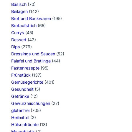
Basisch
(70)
Beilagen
(142)
Brot und Backwaren
(195)
Brotaufstrich
(65)
Currys
(45)
Dessert
(42)
Dips
(279)
Dressings und Saucen
(52)
Falafel und Bratlinge
(44)
Fastenrezepte
(95)
Frühstück
(137)
Gemüsegerichte
(401)
Gesundheit
(5)
Getränke
(12)
Gewürzmischungen
(27)
glutenfrei
(705)
Heilmittel
(2)
Hülsenfrüchte
(13)
Macrobiotik
(2)