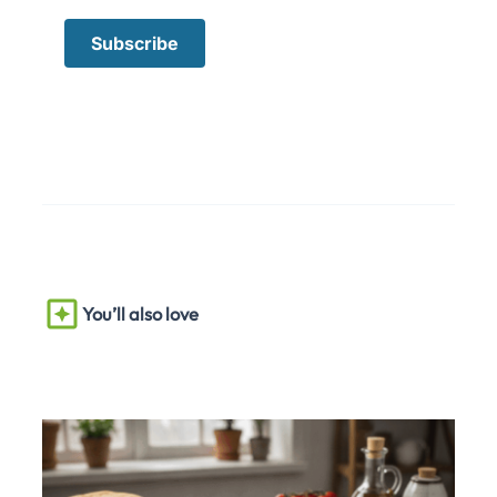
You’ll also love