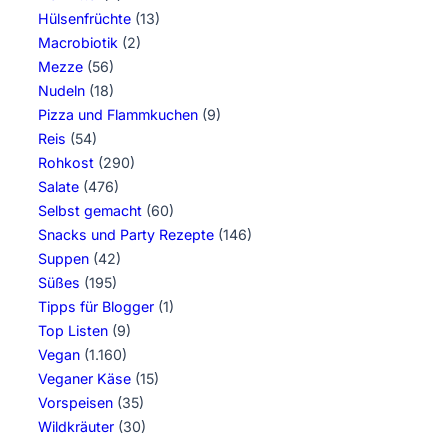
Hülsenfrüchte
(13)
Macrobiotik
(2)
Mezze
(56)
Nudeln
(18)
Pizza und Flammkuchen
(9)
Reis
(54)
Rohkost
(290)
Salate
(476)
Selbst gemacht
(60)
Snacks und Party Rezepte
(146)
Suppen
(42)
Süßes
(195)
Tipps für Blogger
(1)
Top Listen
(9)
Vegan
(1.160)
Veganer Käse
(15)
Vorspeisen
(35)
Wildkräuter
(30)