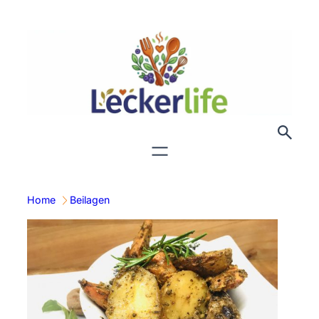
Zum
Inhalt
springen
Home
Beilagen