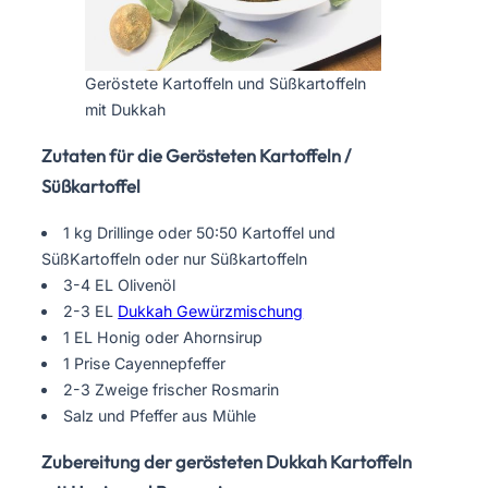
Geröstete Kartoffeln und Süßkartoffeln
mit Dukkah
Zutaten für die Gerösteten Kartoffeln /
Süßkartoffel
1 kg Drillinge oder 50:50 Kartoffel und
SüßKartoffeln oder nur Süßkartoffeln
3-4 EL Olivenöl
2-3 EL
Dukkah Gewürzmischung
1 EL Honig oder Ahornsirup
1 Prise Cayennepfeffer
2-3 Zweige frischer Rosmarin
Salz und Pfeffer aus Mühle
Zubereitung der gerösteten Dukkah Kartoffeln