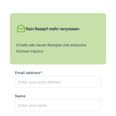
Kein Rezept mehr verpassen
Erhalte alle neuen Rezepte und exklusive
Küchen-Hacks!
Email address*
Name