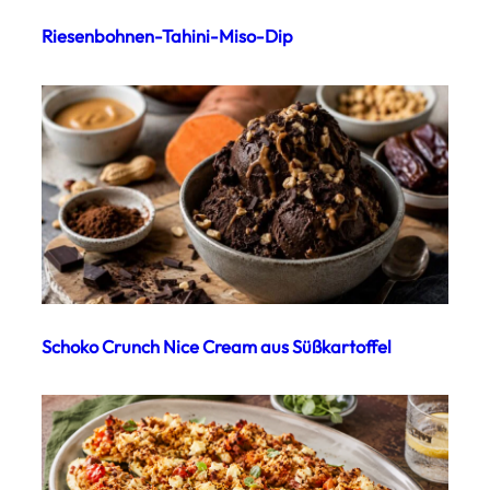
Riesenbohnen-Tahini-Miso-Dip
Schoko Crunch Nice Cream aus Süßkartoffel