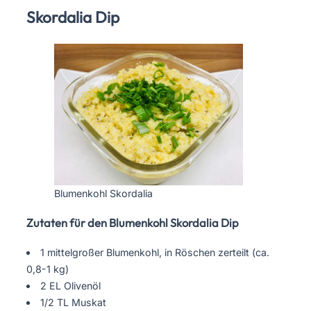
Skordalia Dip
Blumenkohl Skordalia
Zutaten für den Blumenkohl Skordalia Dip
1 mittelgroßer Blumenkohl, in Röschen zerteilt (ca.
0,8-1 kg)
2 EL Olivenöl
1/2 TL Muskat