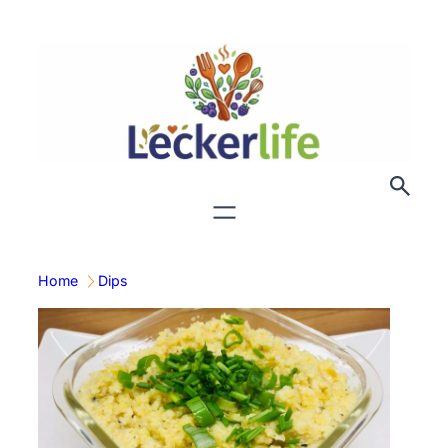
Zum
Inhalt
springen
Home
Dips