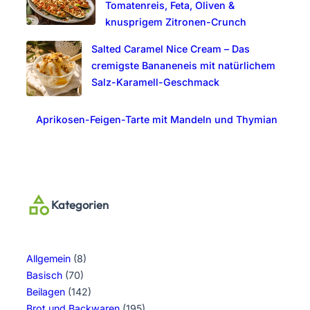
Tomatenreis, Feta, Oliven &
knusprigem Zitronen-Crunch
Salted Caramel Nice Cream – Das
cremigste Bananeneis mit natürlichem
Salz-Karamell-Geschmack
Aprikosen-Feigen-Tarte mit Mandeln und Thymian
Kategorien
Allgemein
(8)
Basisch
(70)
Beilagen
(142)
Brot und Backwaren
(195)