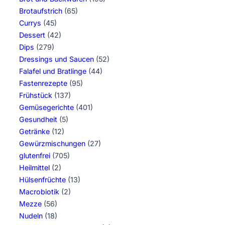
Brotaufstrich
(65)
Currys
(45)
Dessert
(42)
Dips
(279)
Dressings und Saucen
(52)
Falafel und Bratlinge
(44)
Fastenrezepte
(95)
Frühstück
(137)
Gemüsegerichte
(401)
Gesundheit
(5)
Getränke
(12)
Gewürzmischungen
(27)
glutenfrei
(705)
Heilmittel
(2)
Hülsenfrüchte
(13)
Macrobiotik
(2)
Mezze
(56)
Nudeln
(18)