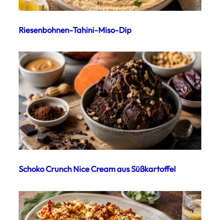
Riesenbohnen-Tahini-Miso-Dip
Schoko Crunch Nice Cream aus Süßkartoffel