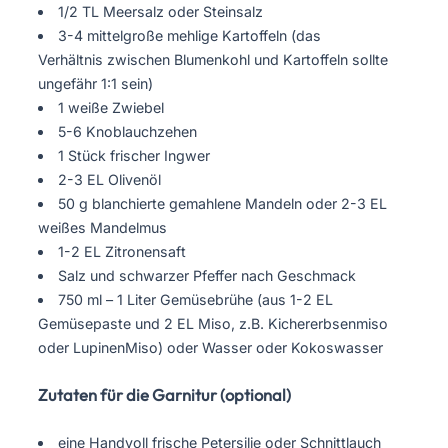
1/2 TL Meersalz oder Steinsalz
3-4 mittelgroße mehlige Kartoffeln (das
Verhältnis zwischen Blumenkohl und Kartoffeln sollte
ungefähr 1:1 sein)
1 weiße Zwiebel
5-6 Knoblauchzehen
1 Stück frischer Ingwer
2-3 EL Olivenöl
50 g blanchierte gemahlene Mandeln oder 2-3 EL
weißes Mandelmus
1-2 EL Zitronensaft
Salz und schwarzer Pfeffer nach Geschmack
750 ml – 1 Liter Gemüsebrühe (aus 1-2 EL
Gemüsepaste und 2 EL Miso, z.B. Kichererbsenmiso
oder LupinenMiso) oder Wasser oder Kokoswasser
Zutaten für die Garnitur (optional)
eine Handvoll frische Petersilie oder Schnittlauch