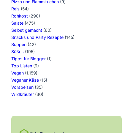
Pizza und Flammkuchen
(9)
Reis
(54)
Rohkost
(290)
Salate
(475)
Selbst gemacht
(60)
Snacks und Party Rezepte
(145)
Suppen
(42)
Süßes
(195)
Tipps für Blogger
(1)
Top Listen
(9)
Vegan
(1.159)
Veganer Käse
(15)
Vorspeisen
(35)
Wildkräuter
(30)