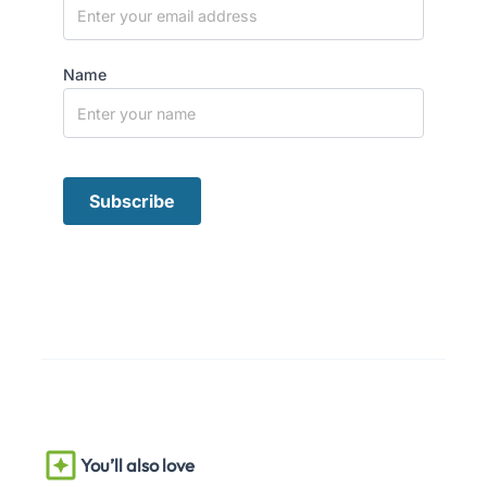
Name
You’ll also love