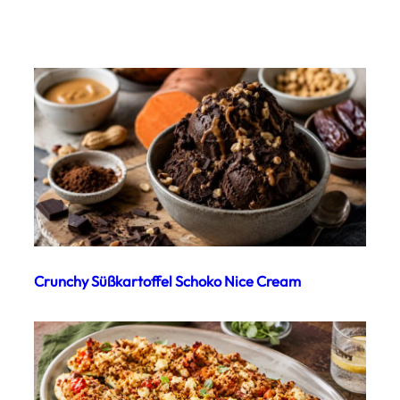
Crunchy Süßkartoffel Schoko Nice Cream