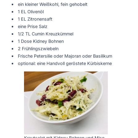
ein kleiner Weißkohl, fein gehobelt
1 EL Olivenöl
1 EL Zitronensaft
eine Prise Salz
1/2 TL Cumin Kreuzkümmel
1 Dose Kidney Bohnen
2 Frühlingszwiebeln
Frische Petersilie oder Majoran oder Basilikum
optional: eine Handvoll geröstete Kürbiskerne
Krautsalat mit Kidney Bohnen und Miso