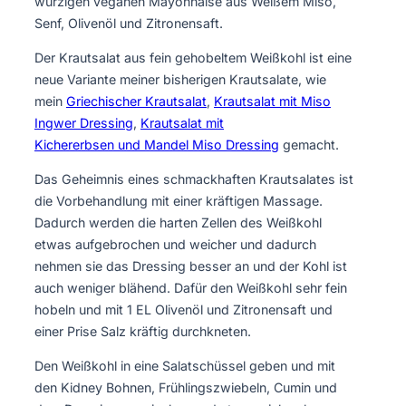
würzigen veganen Mayonnaise aus Weißem Miso,
Senf, Olivenöl und Zitronensaft.
Der Krautsalat aus fein gehobeltem Weißkohl ist eine
neue Variante meiner bisherigen Krautsalate, wie
mein
Griechischer Krautsalat
,
Krautsalat mit Miso
Ingwer Dressing
,
Krautsalat mit
Kichererbsen und Mandel Miso Dressing
gemacht.
Das Geheimnis eines schmackhaften Krautsalates ist
die Vorbehandlung mit einer kräftigen Massage.
Dadurch werden die harten Zellen des Weißkohl
etwas aufgebrochen und weicher und dadurch
nehmen sie das Dressing besser an und der Kohl ist
auch weniger blähend. Dafür den Weißkohl sehr fein
hobeln und mit 1 EL Olivenöl und Zitronensaft und
einer Prise Salz kräftig durchkneten.
Den Weißkohl in eine Salatschüssel geben und mit
den Kidney Bohnen, Frühlingszwiebeln, Cumin und