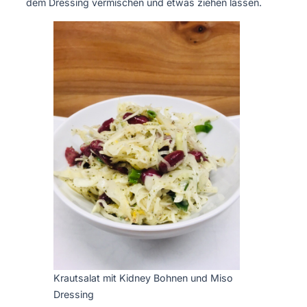
dem Dressing vermischen und etwas ziehen lassen.
Krautsalat mit Kidney Bohnen und Miso
Dressing