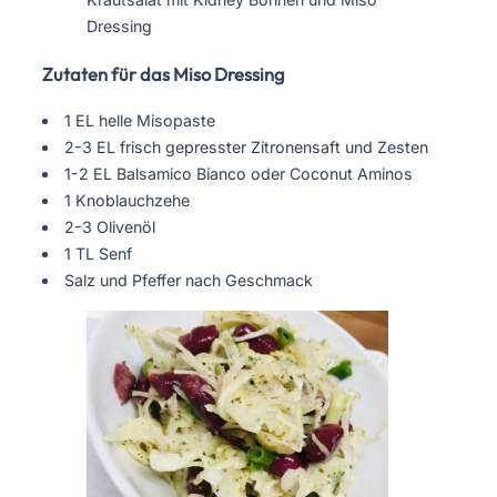
Dressing
Zutaten für das Miso Dressing
1 EL helle Misopaste
2-3 EL frisch gepresster Zitronensaft und Zesten
1-2 EL Balsamico Bianco oder Coconut Aminos
1 Knoblauchzehe
2-3 Olivenöl
1 TL Senf
Salz und Pfeffer nach Geschmack