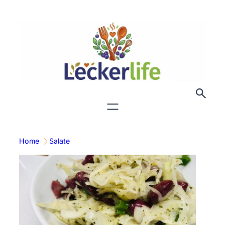
Zum
Inhalt
springen
Home
Salate