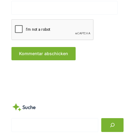
Suche
S
e