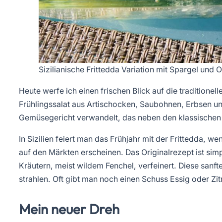
Sizilianische Frittedda Variation mit Spargel und 
Heute werfe ich einen frischen Blick auf die traditionell
Frühlingssalat aus Artischocken, Saubohnen, Erbsen und
Gemüsegericht verwandelt, das neben den klassischen Z
In Sizilien feiert man das Frühjahr mit der Frittedda, 
auf den Märkten erscheinen. Das Originalrezept ist simpe
Kräutern, meist wildem Fenchel, verfeinert. Diese san
strahlen. Oft gibt man noch einen Schuss Essig oder Zi
Mein neuer Dreh