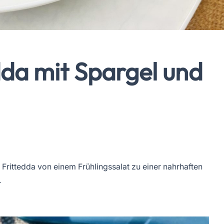
edda mit Spargel und
he Frittedda von einem Frühlingssalat zu einer nahrhaften
.