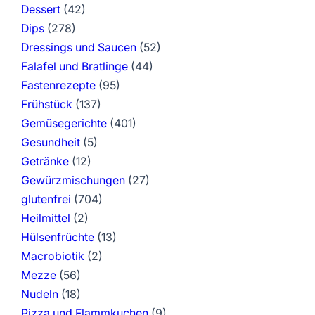
Dessert
(42)
Dips
(278)
Dressings und Saucen
(52)
Falafel und Bratlinge
(44)
Fastenrezepte
(95)
Frühstück
(137)
Gemüsegerichte
(401)
Gesundheit
(5)
Getränke
(12)
Gewürzmischungen
(27)
glutenfrei
(704)
Heilmittel
(2)
Hülsenfrüchte
(13)
Macrobiotik
(2)
Mezze
(56)
Nudeln
(18)
Pizza und Flammkuchen
(9)