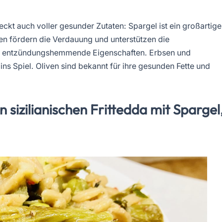
teckt auch voller gesunder Zutaten: Spargel ist ein großartige
ken fördern die Verdauung und unterstützen die
hat entzündungshemmende Eigenschaften. Erbsen und
ns Spiel. Oliven sind bekannt für ihre gesunden Fette und
 sizilianischen Frittedda mit Spargel