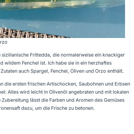
Orzo
e sizilianische Frittedda, die normalerweise ein knackiger
 wildem Fenchel ist. Ich habe sie in ein herzhaftes
utaten auch Spargel, Fenchel, Oliven und Orzo enthält.
wenn die ersten frischen Artischocken, Saubohnen und Erbsen
l: Alles wird leicht in Olivenöl angebraten und mit lokalen
fte Zubereitung lässt die Farben und Aromen des Gemüses
tronensaft dazu, um die Frische zu betonen.