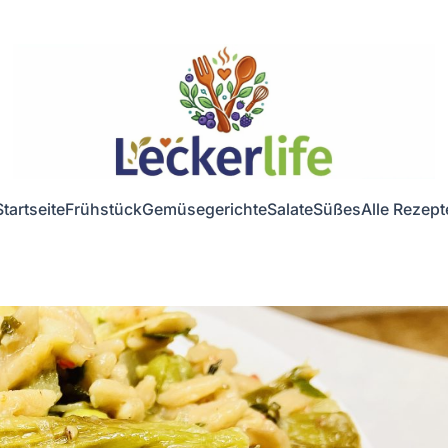
Startseite
Frühstück
Gemüsegerichte
Salate
Süßes
Alle Rezept