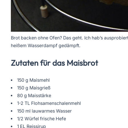
Brot backen ohne Ofen? Das geht. Ich hab’s ausprobiert
heißem Wasserdampf gedämpft.
Zutaten für das Maisbrot
150 g Maismehl
150 g Maisgrieß
80 g Maisstärke
1-2 TL Flohsamenschalenmehl
150 ml lauwarmes Wasser
1/2 Würfel frische Hefe
1 EL Reissirup