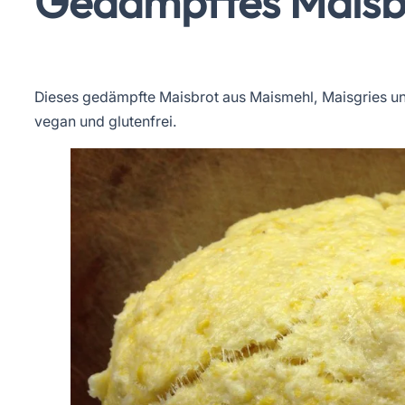
Gedämpftes Maisbr
Dieses gedämpfte Maisbrot aus Maismehl, Maisgries un
vegan und glutenfrei.