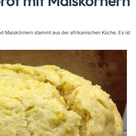
ot mit Maiskörnern
d Maiskörnern stammt aus der afrikanischen Küche. Es ist