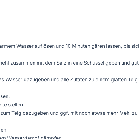
rmem Wasser auflösen und 10 Minuten gären lassen, bis sic
ehl zusammen mit dem Salz in eine Schüssel geben und gut
s Wasser dazugeben und alle Zutaten zu einem glatten Teig
ssen.
te stellen.
 zum Teig dazugeben und ggf. mit noch etwas mehr Mehl zu
ben.
eißem Wasserdampf dämpfen.