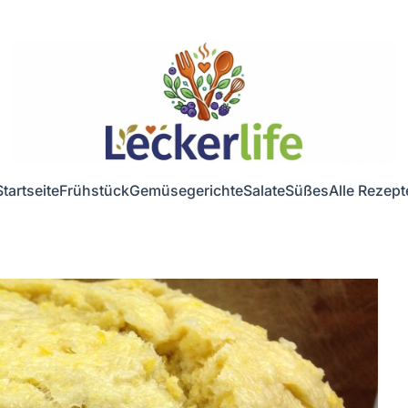
Startseite
Frühstück
Gemüsegerichte
Salate
Süßes
Alle Rezept