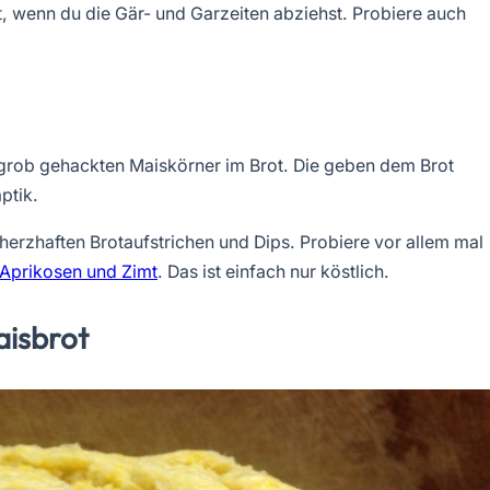
ht, wenn du die Gär- und Garzeiten abziehst. Probiere auch
e grob gehackten Maiskörner im Brot. Die geben dem Brot
ptik.
herzhaften Brotaufstrichen und Dips. Probiere vor allem mal
 Aprikosen und Zimt
. Das ist einfach nur köstlich.
aisbrot