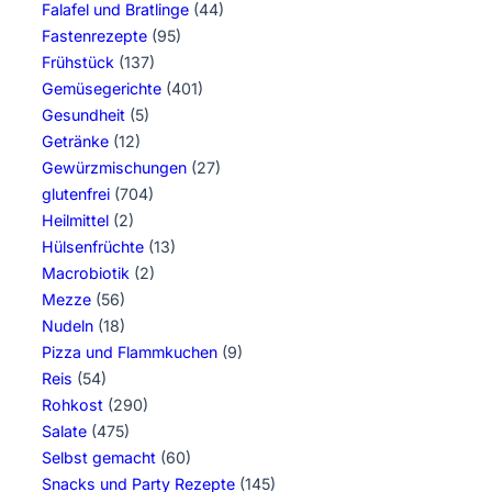
Falafel und Bratlinge
(44)
Fastenrezepte
(95)
Frühstück
(137)
Gemüsegerichte
(401)
Gesundheit
(5)
Getränke
(12)
Gewürzmischungen
(27)
glutenfrei
(704)
Heilmittel
(2)
Hülsenfrüchte
(13)
Macrobiotik
(2)
Mezze
(56)
Nudeln
(18)
Pizza und Flammkuchen
(9)
Reis
(54)
Rohkost
(290)
Salate
(475)
Selbst gemacht
(60)
Snacks und Party Rezepte
(145)