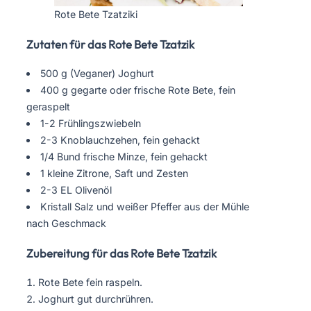
Rote Bete Tzatziki
Zutaten für das Rote Bete Tzatzik
500 g (Veganer) Joghurt
400 g gegarte oder frische Rote Bete, fein
geraspelt
1-2 Frühlingszwiebeln
2-3 Knoblauchzehen, fein gehackt
1/4 Bund frische Minze, fein gehackt
1 kleine Zitrone, Saft und Zesten
2-3 EL Olivenöl
Kristall Salz und weißer Pfeffer aus der Mühle
nach Geschmack
Zubereitung für das Rote Bete Tzatzik
Rote Bete fein raspeln.
Joghurt gut durchrühren.