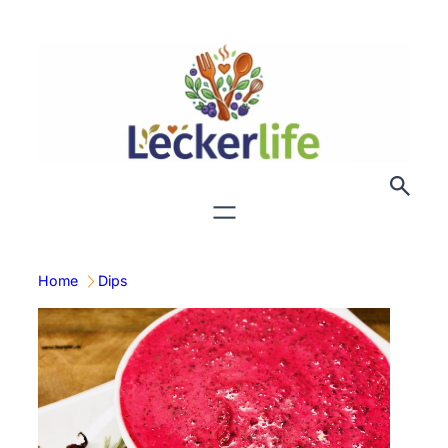
Zum
Inhalt
springen
Home
Dips