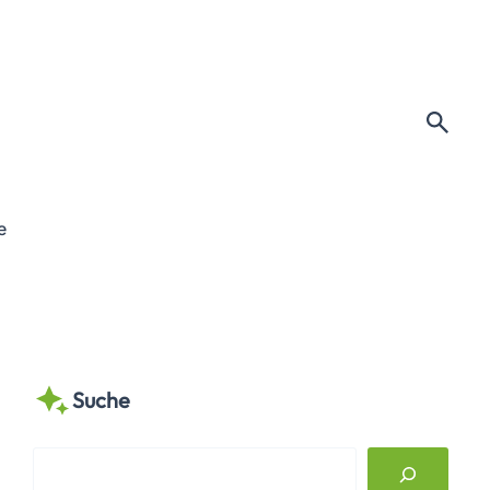
e
Suche
S