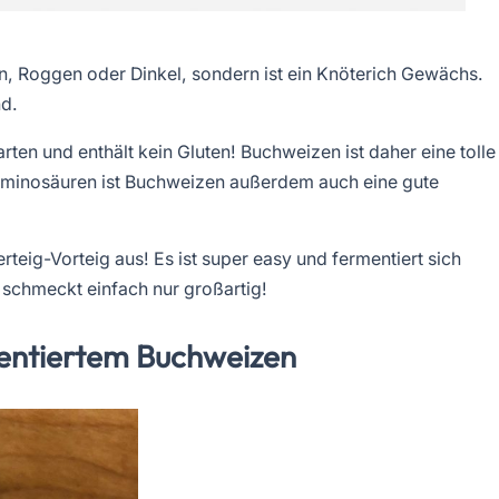
, Roggen oder Dinkel, sondern ist ein Knöterich Gewächs.
nd.
en und enthält kein Gluten! Buchweizen ist daher eine tolle
Aminosäuren ist Buchweizen außerdem auch eine gute
eig-Vorteig aus! Es ist super easy und fermentiert sich
d schmeckt einfach nur großartig!
mentiertem Buchweizen