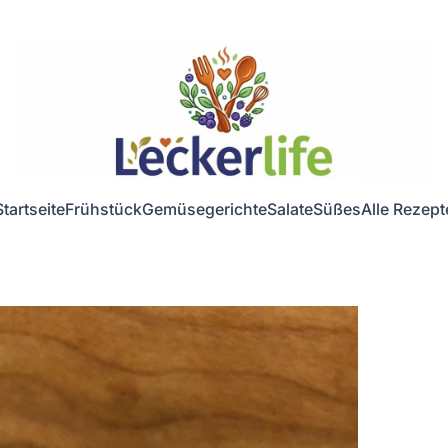
Startseite
Frühstück
Gemüsegerichte
Salate
Süßes
Alle Rezept