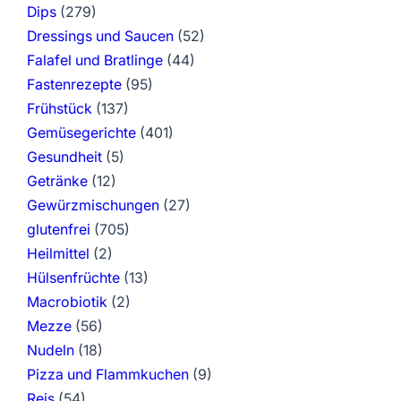
Dips
(279)
Dressings und Saucen
(52)
Falafel und Bratlinge
(44)
Fastenrezepte
(95)
Frühstück
(137)
Gemüsegerichte
(401)
Gesundheit
(5)
Getränke
(12)
Gewürzmischungen
(27)
glutenfrei
(705)
Heilmittel
(2)
Hülsenfrüchte
(13)
Macrobiotik
(2)
Mezze
(56)
Nudeln
(18)
Pizza und Flammkuchen
(9)
Reis
(54)