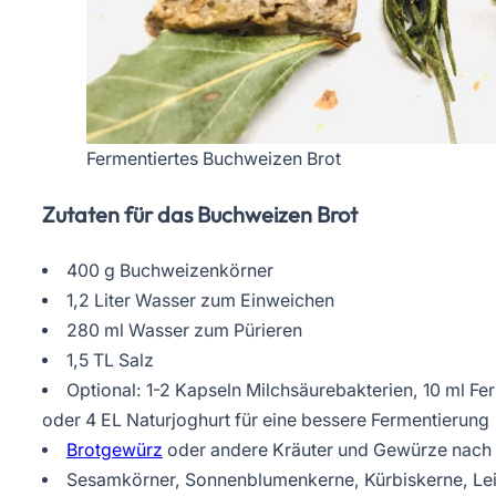
Fermentiertes Buchweizen Brot
Zutaten für das Buchweizen Brot
400 g Buchweizenkörner
1,2 Liter Wasser zum Einweichen
280 ml Wasser zum Pürieren
1,5 TL Salz
Optional: 1-2 Kapseln Milchsäurebakterien, 10 ml Fe
oder 4 EL Naturjoghurt für eine bessere Fermentierung
Brotgewürz
oder andere Kräuter und Gewürze nac
Sesamkörner, Sonnenblumenkerne, Kürbiskerne, L