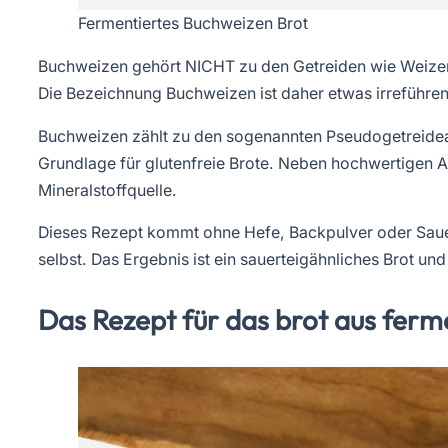
Fermentiertes Buchweizen Brot
Buchweizen gehört NICHT zu den Getreiden wie Weizen
Die Bezeichnung Buchweizen ist daher etwas irreführe
Buchweizen zählt zu den sogenannten Pseudogetreideart
Grundlage für glutenfreie Brote. Neben hochwertigen 
Mineralstoffquelle.
Dieses Rezept kommt ohne Hefe, Backpulver oder Sauert
selbst. Das Ergebnis ist ein sauerteigähnliches Brot un
Das Rezept für das brot aus fer