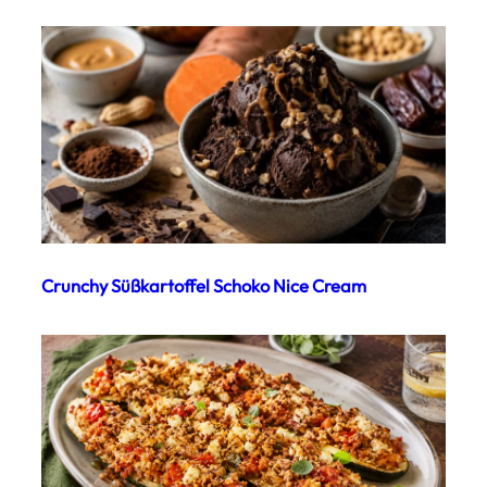
Crunchy Süßkartoffel Schoko Nice Cream