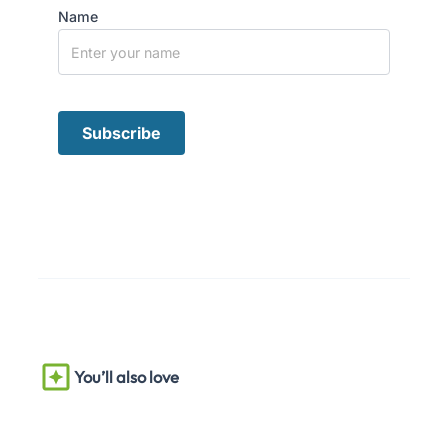
Name
You’ll also love