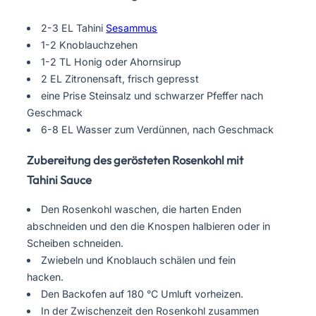
2-3 EL Tahini
Sesammus
1-2 Knoblauchzehen
1-2 TL Honig oder Ahornsirup
2 EL Zitronensaft, frisch gepresst
eine Prise Steinsalz und schwarzer Pfeffer nach
Geschmack
6-8 EL Wasser zum Verdünnen, nach Geschmack
Zubereitung des gerösteten Rosenkohl mit
Tahini Sauce
Den Rosenkohl waschen, die harten Enden
abschneiden und den die Knospen halbieren oder in
Scheiben schneiden.
Zwiebeln und Knoblauch schälen und fein
hacken.
Den Backofen auf 180 °C Umluft vorheizen.
In der Zwischenzeit den Rosenkohl zusammen