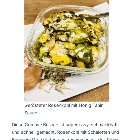
Gerösteter Rosenkohl mit Honig Tahini
Sauce
Diese Gemüse Beilage ist super easy, schmackhaft
und schnell gemacht. Rosenkohl mit Schalotten und
Birnen im Ofen rösten und zusammen mit der Tahini