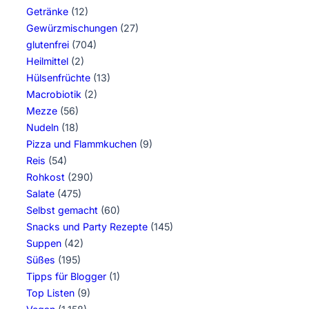
Getränke
(12)
Gewürzmischungen
(27)
glutenfrei
(704)
Heilmittel
(2)
Hülsenfrüchte
(13)
Macrobiotik
(2)
Mezze
(56)
Nudeln
(18)
Pizza und Flammkuchen
(9)
Reis
(54)
Rohkost
(290)
Salate
(475)
Selbst gemacht
(60)
Snacks und Party Rezepte
(145)
Suppen
(42)
Süßes
(195)
Tipps für Blogger
(1)
Top Listen
(9)