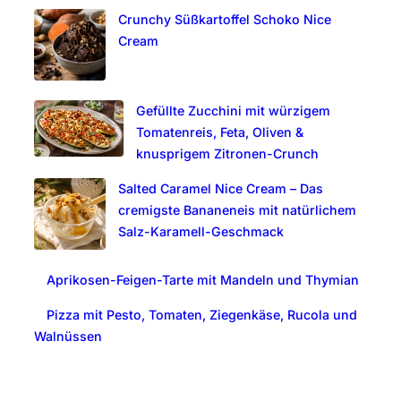
Crunchy Süßkartoffel Schoko Nice
h
Cream
Gefüllte Zucchini mit würzigem
Tomatenreis, Feta, Oliven &
knusprigem Zitronen-Crunch
Salted Caramel Nice Cream – Das
cremigste Bananeneis mit natürlichem
Salz-Karamell-Geschmack
Aprikosen-Feigen-Tarte mit Mandeln und Thymian
Pizza mit Pesto, Tomaten, Ziegenkäse, Rucola und
Walnüssen