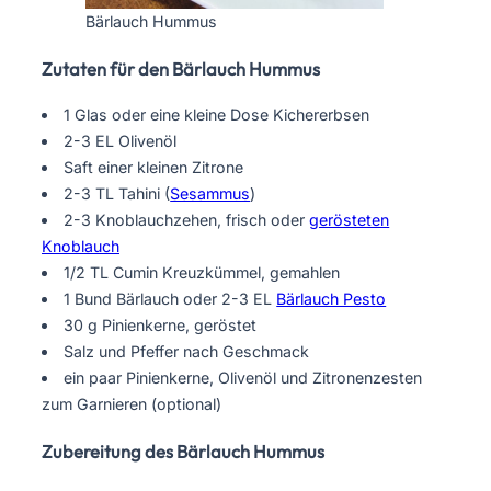
Bärlauch Hummus
Zutaten für den Bärlauch Hummus
1 Glas oder eine kleine Dose Kichererbsen
2-3 EL Olivenöl
Saft einer kleinen Zitrone
2-3 TL Tahini (
Sesammus
)
2-3 Knoblauchzehen, frisch oder
gerösteten
Knoblauch
1/2 TL Cumin Kreuzkümmel, gemahlen
1 Bund Bärlauch oder 2-3 EL
Bärlauch Pesto
30 g Pinienkerne, geröstet
Salz und Pfeffer nach Geschmack
ein paar Pinienkerne, Olivenöl und Zitronenzesten
zum Garnieren (optional)
Zubereitung des Bärlauch Hummus