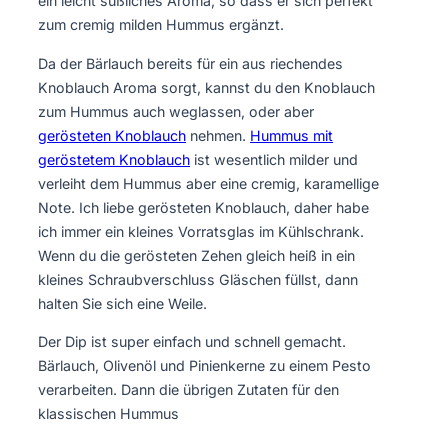
ein leicht süßliches Aroma, so dass er sich perfekt
zum cremig milden Hummus ergänzt.
Da der Bärlauch bereits für ein aus riechendes
Knoblauch Aroma sorgt, kannst du den Knoblauch
zum Hummus auch weglassen, oder aber
gerösteten Knoblauch
nehmen.
Hummus mit
geröstetem Knoblauch
ist wesentlich milder und
verleiht dem Hummus aber eine cremig, karamellige
Note. Ich liebe gerösteten Knoblauch, daher habe
ich immer ein kleines Vorratsglas im Kühlschrank.
Wenn du die gerösteten Zehen gleich heiß in ein
kleines Schraubverschluss Gläschen füllst, dann
halten Sie sich eine Weile.
Der Dip ist super einfach und schnell gemacht.
Bärlauch, Olivenöl und Pinienkerne zu einem Pesto
verarbeiten. Dann die übrigen Zutaten für den
klassischen Hummus