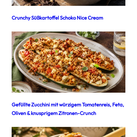
Crunchy Süßkartoffel Schoko Nice Cream
Gefüllte Zucchini mit würzigem Tomatenreis, Feta,
Oliven & knusprigem Zitronen-Crunch