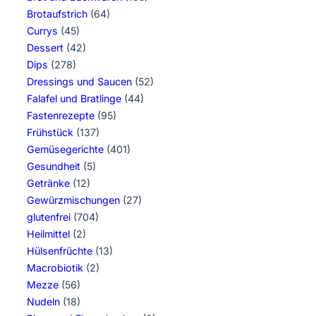
Brotaufstrich
(64)
Currys
(45)
Dessert
(42)
Dips
(278)
Dressings und Saucen
(52)
Falafel und Bratlinge
(44)
Fastenrezepte
(95)
Frühstück
(137)
Gemüsegerichte
(401)
Gesundheit
(5)
Getränke
(12)
Gewürzmischungen
(27)
glutenfrei
(704)
Heilmittel
(2)
Hülsenfrüchte
(13)
Macrobiotik
(2)
Mezze
(56)
Nudeln
(18)