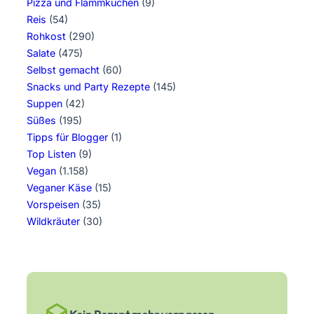
Pizza und Flammkuchen
(9)
Reis
(54)
Rohkost
(290)
Salate
(475)
Selbst gemacht
(60)
Snacks und Party Rezepte
(145)
Suppen
(42)
Süßes
(195)
Tipps für Blogger
(1)
Top Listen
(9)
Vegan
(1.158)
Veganer Käse
(15)
Vorspeisen
(35)
Wildkräuter
(30)