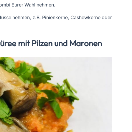
Kombi Eurer Wahl nehmen.
 Nüsse nehmen, z.B. Pinienkerne, Cashewkerne oder
Püree mit Pilzen und Maronen