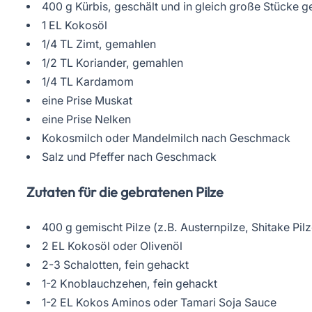
400 g Kürbis, geschält und in gleich große Stücke g
1 EL Kokosöl
1/4 TL Zimt, gemahlen
1/2 TL Koriander, gemahlen
1/4 TL Kardamom
eine Prise Muskat
eine Prise Nelken
Kokosmilch oder Mandelmilch nach Geschmack
Salz und Pfeffer nach Geschmack
Zutaten für die gebratenen Pilze
400 g gemischt Pilze (z.B. Austernpilze, Shitake Pilz
2 EL Kokosöl oder Olivenöl
2-3 Schalotten, fein gehackt
1-2 Knoblauchzehen, fein gehackt
1-2 EL Kokos Aminos oder Tamari Soja Sauce