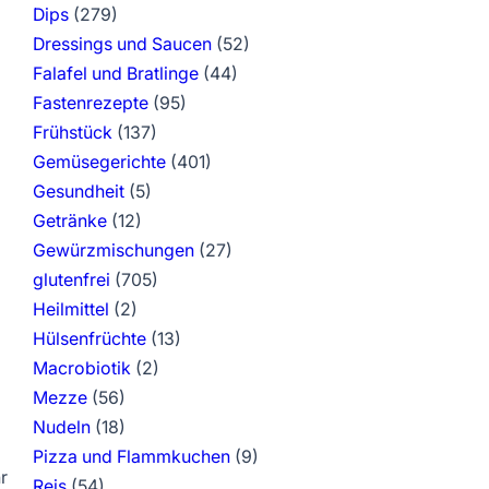
Dips
(279)
Dressings und Saucen
(52)
Falafel und Bratlinge
(44)
Fastenrezepte
(95)
Frühstück
(137)
Gemüsegerichte
(401)
Gesundheit
(5)
Getränke
(12)
Gewürzmischungen
(27)
glutenfrei
(705)
Heilmittel
(2)
Hülsenfrüchte
(13)
Macrobiotik
(2)
Mezze
(56)
Nudeln
(18)
Pizza und Flammkuchen
(9)
r
Reis
(54)