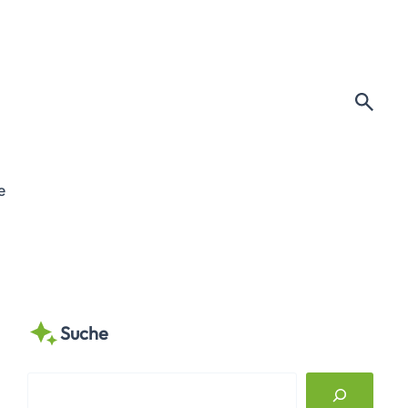
e
Suche
S