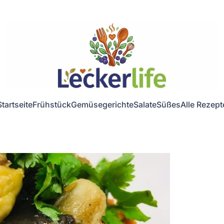
Startseite
Frühstück
Gemüsegerichte
Salate
Süßes
Alle Rezept