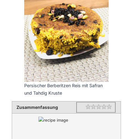
Persischer Berberitzen Reis mit Safran
und Tahdig Kruste
Zusammenfassung
Rating
1 star
2 stars
3 stars
4 stars
5 stars