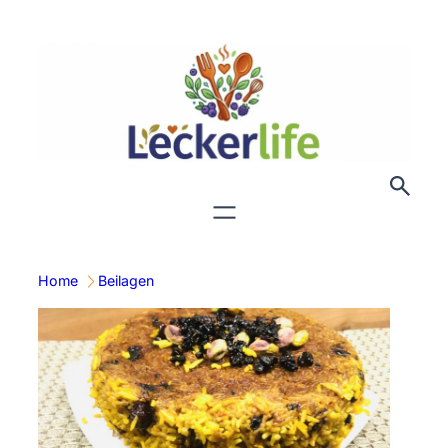
Zum
Inhalt
springen
Home
Beilagen