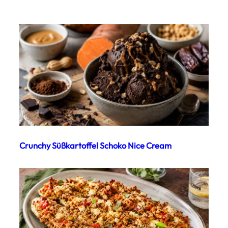
Crunchy Süßkartoffel Schoko Nice Cream