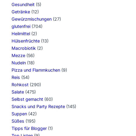
Gesundheit
(5)
Getränke
(12)
Gewürzmischungen
(27)
glutenfrei
(704)
Heilmittel
(2)
Hülsenfrüchte
(13)
Macrobiotik
(2)
Mezze
(56)
Nudeln
(18)
Pizza und Flammkuchen
(9)
Reis
(54)
Rohkost
(290)
Salate
(475)
Selbst gemacht
(60)
Snacks und Party Rezepte
(145)
Suppen
(42)
Süßes
(195)
Tipps für Blogger
(1)
Top Listen
(9)