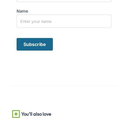
Name
You’ll also love