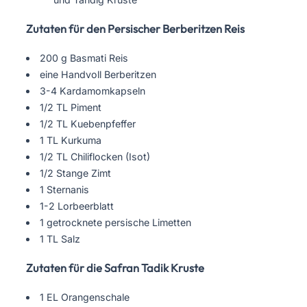
Zutaten für den Persischer Berberitzen Reis
200 g Basmati Reis
eine Handvoll Berberitzen
3-4 Kardamomkapseln
1/2 TL Piment
1/2 TL Kuebenpfeffer
1 TL Kurkuma
1/2 TL Chiliflocken (Isot)
1/2 Stange Zimt
1 Sternanis
1-2 Lorbeerblatt
1 getrocknete persische Limetten
1 TL Salz
Zutaten für die Safran Tadik Kruste
1 EL Orangenschale