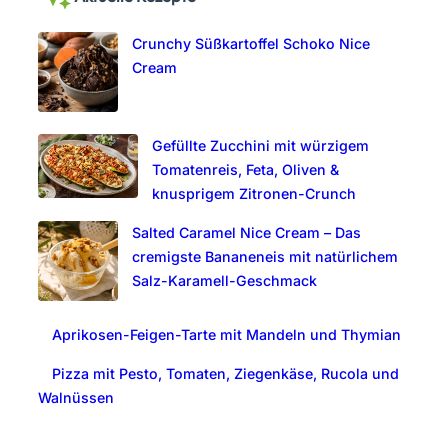
c
Crunchy Süßkartoffel Schoko Nice
h
Cream
Gefüllte Zucchini mit würzigem
Tomatenreis, Feta, Oliven &
knusprigem Zitronen-Crunch
Salted Caramel Nice Cream – Das
cremigste Bananeneis mit natürlichem
Salz-Karamell-Geschmack
Aprikosen-Feigen-Tarte mit Mandeln und Thymian
Pizza mit Pesto, Tomaten, Ziegenkäse, Rucola und
Walnüssen