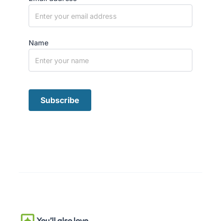
Name
You’ll also love