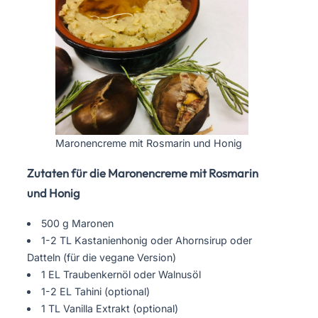
Maronencreme mit Rosmarin und Honig
Zutaten für die Maronencreme mit Rosmarin
und Honig
500 g Maronen
1-2 TL Kastanienhonig oder Ahornsirup oder
Datteln (für die vegane Version)
1 EL Traubenkernöl oder Walnusöl
1-2 EL Tahini (optional)
1 TL Vanilla Extrakt (optional)