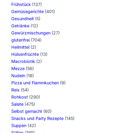
Frühstück
(137)
Gemüsegerichte
(401)
Gesundheit
(5)
Getränke
(12)
Gewürzmischungen
(27)
glutenfrei
(704)
Heilmittel
(2)
Hülsenfrüchte
(13)
Macrobiotik
(2)
Mezze
(56)
Nudeln
(18)
Pizza und Flammkuchen
(9)
Reis
(54)
Rohkost
(290)
Salate
(475)
Selbst gemacht
(60)
Snacks und Party Rezepte
(145)
Suppen
(42)
Süßes
(195)