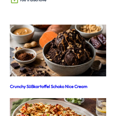
Crunchy Süßkartoffel Schoko Nice Cream