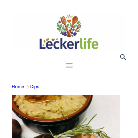
Zum
Inhalt
springen
Home
Dips