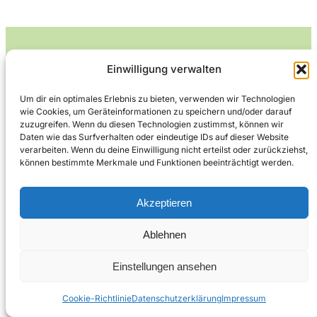
Einwilligung verwalten
Leckerlife
Um dir ein optimales Erlebnis zu bieten, verwenden wir Technologien
wie Cookies, um Geräteinformationen zu speichern und/oder darauf
Lecker essen – gesund leben.
zuzugreifen. Wenn du diesen Technologien zustimmst, können wir
Daten wie das Surfverhalten oder eindeutige IDs auf dieser Website
verarbeiten. Wenn du deine Einwilligung nicht erteilst oder zurückziehst,
können bestimmte Merkmale und Funktionen beeinträchtigt werden.
Über Leckerlife
Datenschutzerklärung
Impressum
Kontakt
Akzeptieren
Ablehnen
Copyright © 2026
Designed by
WPZOOM
Einstellungen ansehen
Cookie-Richtlinie
Datenschutzerklärung
Impressum