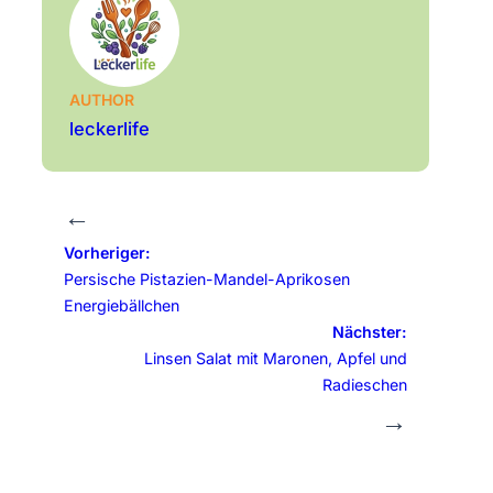
AUTHOR
leckerlife
←
Vorheriger:
Persische Pistazien-Mandel-Aprikosen
Energiebällchen
Nächster:
Linsen Salat mit Maronen, Apfel und
Radieschen
→