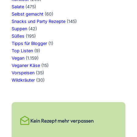
Salate
(475)
Selbst gemacht
(60)
Snacks und Party Rezepte
(145)
Suppen
(42)
Süßes
(195)
Tipps für Blogger
(1)
Top Listen
(9)
Vegan
(1.159)
Veganer Käse
(15)
Vorspeisen
(35)
Wildkräuter
(30)
Kein Rezept mehr verpassen