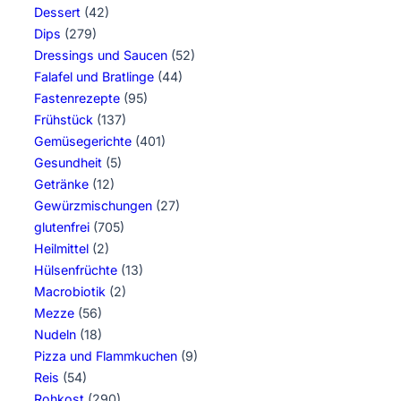
Dessert
(42)
Dips
(279)
Dressings und Saucen
(52)
Falafel und Bratlinge
(44)
Fastenrezepte
(95)
Frühstück
(137)
Gemüsegerichte
(401)
Gesundheit
(5)
Getränke
(12)
Gewürzmischungen
(27)
glutenfrei
(705)
Heilmittel
(2)
Hülsenfrüchte
(13)
Macrobiotik
(2)
Mezze
(56)
Nudeln
(18)
Pizza und Flammkuchen
(9)
Reis
(54)
Rohkost
(290)