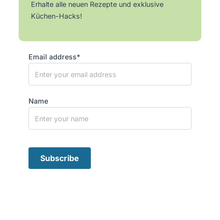
Erhalte alle neuen Rezepte und exklusive
Küchen-Hacks!
Email address*
Name