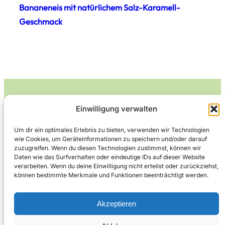
Bananeneis mit natürlichem Salz-Karamell-
Geschmack
Einwilligung verwalten
Leckerlife
Um dir ein optimales Erlebnis zu bieten, verwenden wir Technologien
wie Cookies, um Geräteinformationen zu speichern und/oder darauf
Lecker essen – gesund leben.
zuzugreifen. Wenn du diesen Technologien zustimmst, können wir
Daten wie das Surfverhalten oder eindeutige IDs auf dieser Website
verarbeiten. Wenn du deine Einwilligung nicht erteilst oder zurückziehst,
können bestimmte Merkmale und Funktionen beeinträchtigt werden.
Über Leckerlife
Datenschutzerklärung
Impressum
Kontakt
Akzeptieren