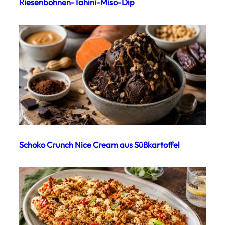
Riesenbohnen-Tahini-Miso-Dip
Schoko Crunch Nice Cream aus Süßkartoffel