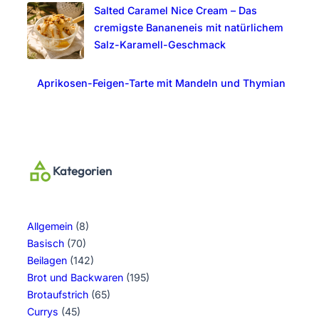
Salted Caramel Nice Cream – Das
cremigste Bananeneis mit natürlichem
Salz-Karamell-Geschmack
Aprikosen-Feigen-Tarte mit Mandeln und Thymian
Kategorien
Allgemein
(8)
Basisch
(70)
Beilagen
(142)
Brot und Backwaren
(195)
Brotaufstrich
(65)
Currys
(45)