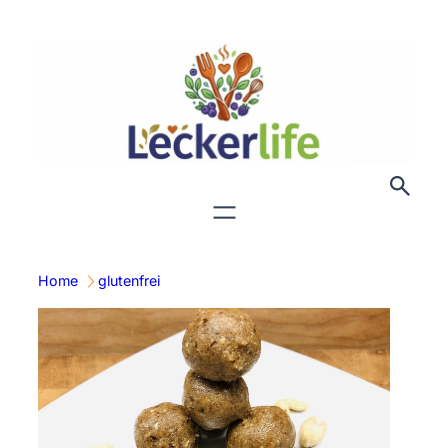
Zum
Inhalt
springen
Home
glutenfrei