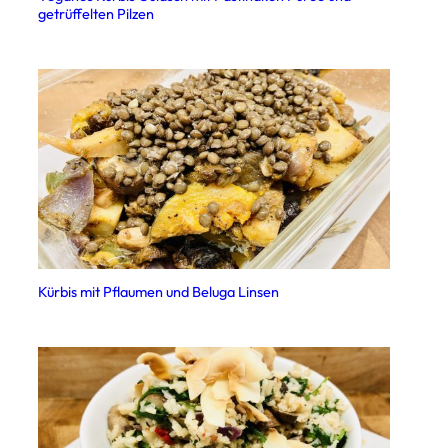
getrüffelten Pilzen
Kürbis mit Pflaumen und Beluga Linsen