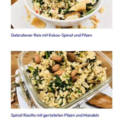
Gebratener Reis mit Kokos-Spinat und Pilzen
Spinat Risotto mit gerösteten Pilzen und Mandeln