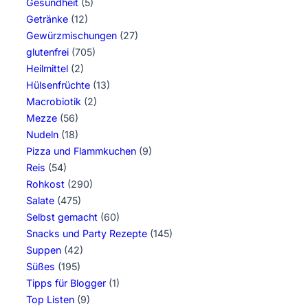
Gesundheit
(5)
Getränke
(12)
Gewürzmischungen
(27)
glutenfrei
(705)
Heilmittel
(2)
Hülsenfrüchte
(13)
Macrobiotik
(2)
Mezze
(56)
Nudeln
(18)
Pizza und Flammkuchen
(9)
Reis
(54)
Rohkost
(290)
Salate
(475)
Selbst gemacht
(60)
Snacks und Party Rezepte
(145)
Suppen
(42)
Süßes
(195)
Tipps für Blogger
(1)
Top Listen
(9)