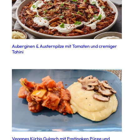
Auberginen & Austernpilze mit Tomaten und cremiger
Tahini
Veganes Kürbis Gulasch mit Pastinaken Püree und