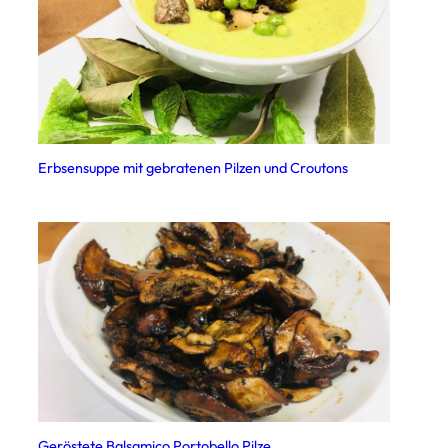
Erbsensuppe mit gebratenen Pilzen und Croutons
Geröstete Balsamico Portobello Pilze