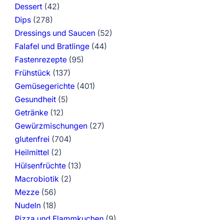
Dessert
(42)
Dips
(278)
Dressings und Saucen
(52)
Falafel und Bratlinge
(44)
Fastenrezepte
(95)
Frühstück
(137)
Gemüsegerichte
(401)
Gesundheit
(5)
Getränke
(12)
Gewürzmischungen
(27)
glutenfrei
(704)
Heilmittel
(2)
Hülsenfrüchte
(13)
Macrobiotik
(2)
Mezze
(56)
Nudeln
(18)
Pizza und Flammkuchen
(9)