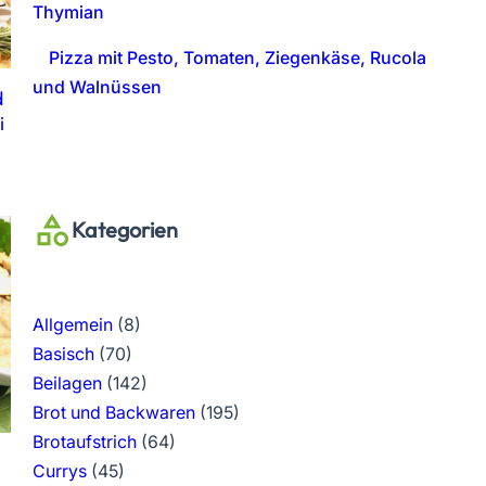
Thymian
Pizza mit Pesto, Tomaten, Ziegenkäse, Rucola
und Walnüssen
d
i
Kategorien
Allgemein
(8)
Basisch
(70)
Beilagen
(142)
Brot und Backwaren
(195)
Brotaufstrich
(64)
Currys
(45)