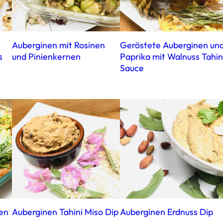
Auberginen mit Rosinen
Geröstete Auberginen un
s
und Pinienkernen
Paprika mit Walnuss Tahin
Sauce
en
Auberginen Tahini Miso Dip
Auberginen Erdnuss Dip