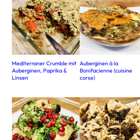
Mediterraner Crumble mit
Auberginen á la
Auberginen, Paprika &
Bonifacienne (cuisine
Linsen
corse)