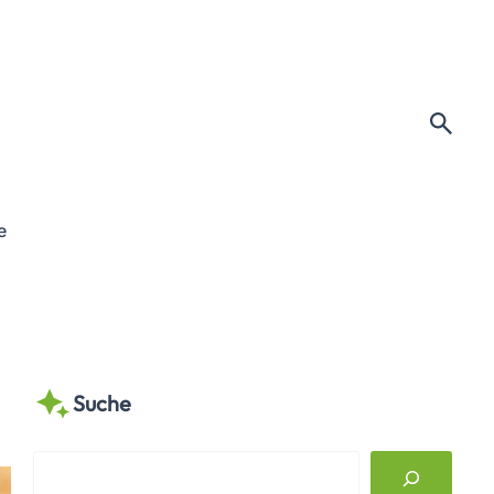
e
Suche
S