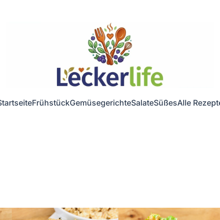
Startseite
Frühstück
Gemüsegerichte
Salate
Süßes
Alle Rezept