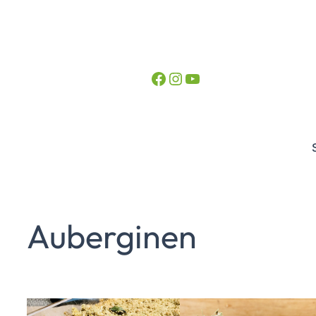
Facebook
Instagram
YouTube
Auberginen