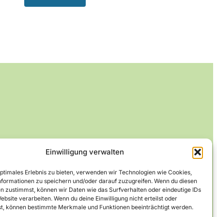
Einwilligung verwalten
optimales Erlebnis zu bieten, verwenden wir Technologien wie Cookies,
formationen zu speichern und/oder darauf zuzugreifen. Wenn du diesen
n zustimmst, können wir Daten wie das Surfverhalten oder eindeutige IDs
ebsite verarbeiten. Wenn du deine Einwilligung nicht erteilst oder
t, können bestimmte Merkmale und Funktionen beeinträchtigt werden.