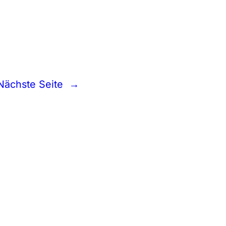
Nächste Seite
→