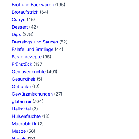
Brot und Backwaren
(195)
Brotaufstrich
(64)
Currys
(45)
Dessert
(42)
Dips
(278)
Dressings und Saucen
(52)
Falafel und Bratlinge
(44)
Fastenrezepte
(95)
Frühstück
(137)
Gemüsegerichte
(401)
Gesundheit
(5)
Getränke
(12)
Gewürzmischungen
(27)
glutenfrei
(704)
Heilmittel
(2)
Hülsenfrüchte
(13)
Macrobiotik
(2)
Mezze
(56)
Nudeln
(18)