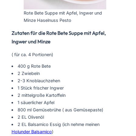
Rote Bete Suppe mit Apfel, Ingwer und
Minze Haselnuss Pesto
Zutaten für die Rote Bete Suppe mit Apfel,
Ingwer und Minze
( für ca. 4 Portionen)
400 g Rote Bete
2 Zwiebeln
2-3 Knoblauchzehen
1 Stück frischer Ingwer
2 mittelgroße Kartoffeln
1 säuerlicher Apfel
800 ml Gemüsebrühe ( aus Gemüsepaste)
2 EL Olivenöl
2 EL Balsamico Essig (ich nehme meinen
Holunder Balsamico
)