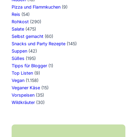
Pizza und Flammkuchen
(9)
Reis
(54)
Rohkost
(290)
Salate
(475)
Selbst gemacht
(60)
Snacks und Party Rezepte
(145)
Suppen
(42)
Süßes
(195)
Tipps für Blogger
(1)
Top Listen
(9)
Vegan
(1.158)
Veganer Käse
(15)
Vorspeisen
(35)
Wildkräuter
(30)