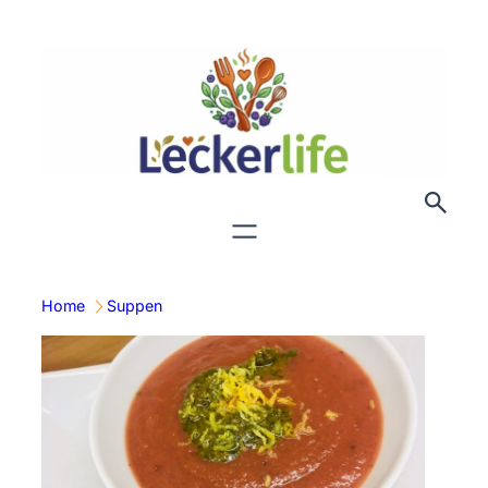
Zum
Inhalt
springen
Home
Suppen