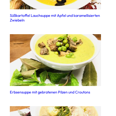
Süßkartoffel Lauchsuppe mit Apfel und karamellisierten
Zwiebeln
Erbsensuppe mit gebratenen Pilzen und Croutons