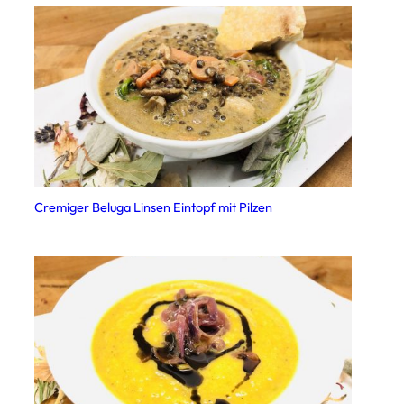
Cremiger Beluga Linsen Eintopf mit Pilzen