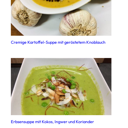
Cremige Kartoffel-Suppe mit geröstetem Knoblauch
Erbsensuppe mit Kokos, Ingwer und Koriander