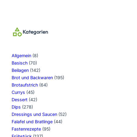
Kategorien
Allgemein
(8)
Basisch
(70)
Beilagen
(142)
Brot und Backwaren
(195)
Brotaufstrich
(64)
Currys
(45)
Dessert
(42)
Dips
(278)
Dressings und Saucen
(52)
Falafel und Bratlinge
(44)
Fastenrezepte
(95)
Frühstück
(137)