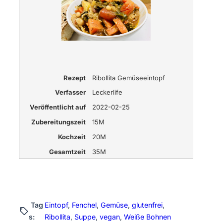
Rezept
Ribollita Gemüseeintopf
Verfasser
Leckerlife
Veröffentlicht auf
2022-02-25
Zubereitungszeit
15M
Kochzeit
20M
Gesamtzeit
35M
Tag
Eintopf
, 
Fenchel
, 
Gemüse
, 
glutenfrei
, 
s:
Ribollita
, 
Suppe
, 
vegan
, 
Weiße Bohnen