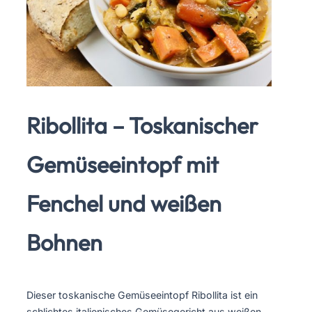
Ribollita – Toskanischer
Gemüseeintopf mit
Fenchel und weißen
Bohnen
Dieser toskanische Gemüseeintopf Ribollita ist ein
schlichtes italienisches Gemüsegericht aus weißen