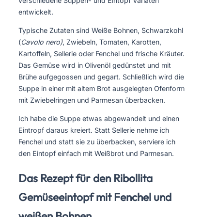
verschiedene Suppen- und Eintopf Variaten
entwickelt.
Typische Zutaten sind Weiße Bohnen, Schwarzkohl
(
Cavolo nero)
, Zwiebeln, Tomaten, Karotten,
Kartoffeln, Sellerie oder Fenchel und frische Kräuter.
Das Gemüse wird in Olivenöl gedünstet und mit
Brühe aufgegossen und gegart. Schließlich wird die
Suppe in einer mit altem Brot ausgelegten Ofenform
mit Zwiebelringen und Parmesan überbacken.
Ich habe die Suppe etwas abgewandelt und einen
Eintropf daraus kreiert. Statt Sellerie nehme ich
Fenchel und statt sie zu überbacken, serviere ich
den Eintopf einfach mit Weißbrot und Parmesan.
Das Rezept für den Ribollita
Gemüseeintopf mit Fenchel und
weißen Bohnen