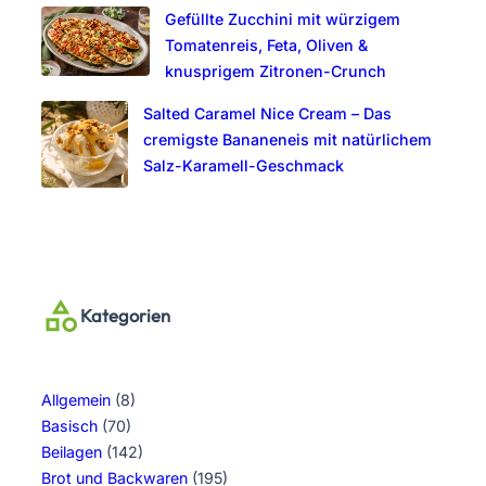
Gefüllte Zucchini mit würzigem
Tomatenreis, Feta, Oliven &
knusprigem Zitronen-Crunch
Salted Caramel Nice Cream – Das
cremigste Bananeneis mit natürlichem
Salz-Karamell-Geschmack
Kategorien
Allgemein
(8)
Basisch
(70)
Beilagen
(142)
Brot und Backwaren
(195)