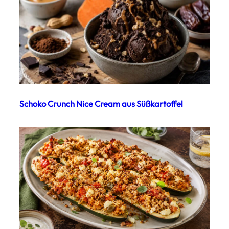
Schoko Crunch Nice Cream aus Süßkartoffel