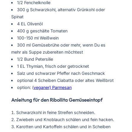
1/2 Fenchelknolle
300 g Schwarzkohl, alternativ Grünkohl oder
Spinat
4 EL Olivenöl
400 g geschälte Tomaten
100-150 ml Weißwein
300 ml Gemüsebrühe oder mehr, wenn Du es
mehr als Suppe zubereiten möchtest
1/2 Bund Petersilie
1 EL Thymian, frisch oder getrocknet
Salz und schwarzer Pfeffer nach Geschmack
optional 4 Scheiben Ciabatta oder altes Weißbrot
option: (
veganer) Parmesan
Anleitung für den Ribollita Gemüseeintopf
Schwarzkohl in feine Streifen schneiden.
Zwiebeln und Knoblauch schälen und fein hacken.
Karotten und Kartoffeln schälen und in Scheiben