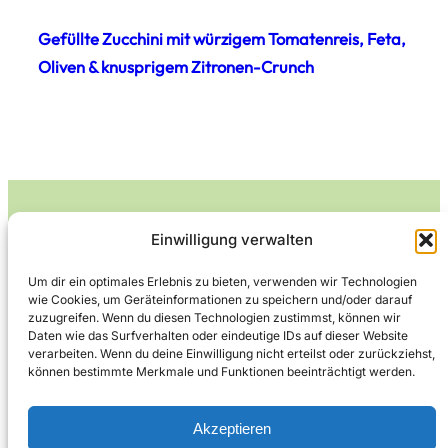
Gefüllte Zucchini mit würzigem Tomatenreis, Feta,
Oliven & knusprigem Zitronen-Crunch
Einwilligung verwalten
Leckerlife
Um dir ein optimales Erlebnis zu bieten, verwenden wir Technologien
wie Cookies, um Geräteinformationen zu speichern und/oder darauf
Lecker essen – gesund leben.
zuzugreifen. Wenn du diesen Technologien zustimmst, können wir
Daten wie das Surfverhalten oder eindeutige IDs auf dieser Website
verarbeiten. Wenn du deine Einwilligung nicht erteilst oder zurückziehst,
können bestimmte Merkmale und Funktionen beeinträchtigt werden.
Über Leckerlife
Datenschutzerklärung
Impressum
Kontakt
Akzeptieren