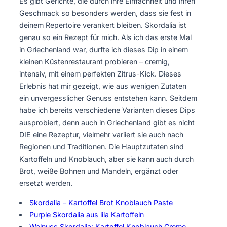
Es gibt Gerichte, die durch ihre Einfachheit und ihren
Geschmack so besonders werden, dass sie fest in
deinem Repertoire verankert bleiben. Skordalia ist
genau so ein Rezept für mich. Als ich das erste Mal
in Griechenland war, durfte ich dieses Dip in einem
kleinen Küstenrestaurant probieren – cremig,
intensiv, mit einem perfekten Zitrus-Kick. Dieses
Erlebnis hat mir gezeigt, wie aus wenigen Zutaten
ein unvergesslicher Genuss entstehen kann. Seitdem
habe ich bereits verschiedene Varianten dieses Dips
ausprobiert, denn auch in Griechenland gibt es nicht
DIE eine Rezeptur, vielmehr variiert sie auch nach
Regionen und Traditionen. Die Hauptzutaten sind
Kartoffeln und Knoblauch, aber sie kann auch durch
Brot, weiße Bohnen und Mandeln, ergänzt oder
ersetzt werden.
Skordalia – Kartoffel Brot Knoblauch Paste
Purple Skordalia aus lila Kartoffeln
Walnuss Skordalia: Kartoffel Knoblauch Creme