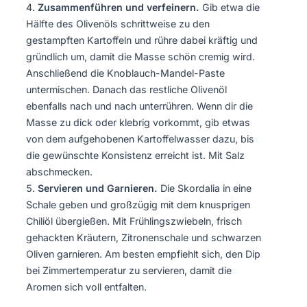
Zusammenführen und verfeinern.
Gib etwa die
Hälfte des Olivenöls schrittweise zu den
gestampften Kartoffeln und rühre dabei kräftig und
gründlich um, damit die Masse schön cremig wird.
Anschließend die Knoblauch-Mandel-Paste
untermischen. Danach das restliche Olivenöl
ebenfalls nach und nach unterrühren. Wenn dir die
Masse zu dick oder klebrig vorkommt, gib etwas
von dem aufgehobenen Kartoffelwasser dazu, bis
die gewünschte Konsistenz erreicht ist. Mit Salz
abschmecken.
Servieren und Garnieren.
Die Skordalia in eine
Schale geben und großzügig mit dem knusprigen
Chiliöl übergießen. Mit Frühlingszwiebeln, frisch
gehackten Kräutern, Zitronenschale und schwarzen
Oliven garnieren. Am besten empfiehlt sich, den Dip
bei Zimmertemperatur zu servieren, damit die
Aromen sich voll entfalten.