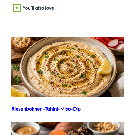
You’ll also love
Riesenbohnen-Tahini-Miso-Dip