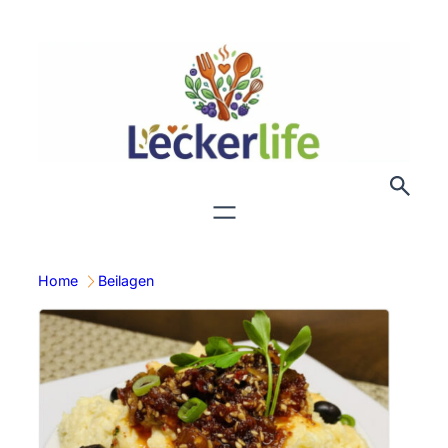
Zum
Inhalt
springen
Home
Beilagen