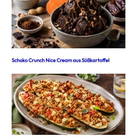
Schoko Crunch Nice Cream aus Süßkartoffel