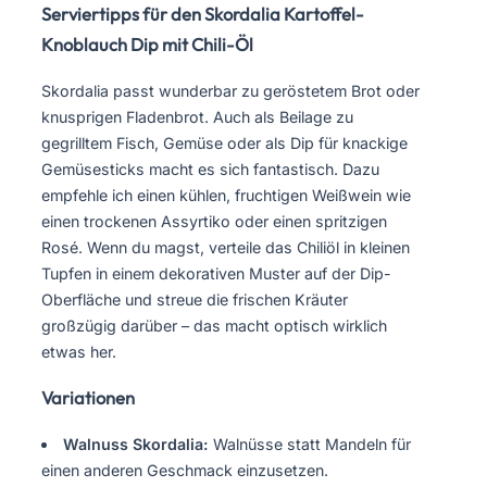
Serviertipps für den Skordalia Kartoffel-
Knoblauch Dip mit Chili-Öl
Skordalia passt wunderbar zu geröstetem Brot oder
knusprigen Fladenbrot. Auch als Beilage zu
gegrilltem Fisch, Gemüse oder als Dip für knackige
Gemüsesticks macht es sich fantastisch. Dazu
empfehle ich einen kühlen, fruchtigen Weißwein wie
einen trockenen Assyrtiko oder einen spritzigen
Rosé. Wenn du magst, verteile das Chiliöl in kleinen
Tupfen in einem dekorativen Muster auf der Dip-
Oberfläche und streue die frischen Kräuter
großzügig darüber – das macht optisch wirklich
etwas her.
Variationen
Walnuss Skordalia:
Walnüsse statt Mandeln für
einen anderen Geschmack einzusetzen.