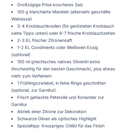
Großzügige Prise koscheres Salz
100 g blanchierte Mandeln (alternativ geschälte
Walnüsse)
3-4 Knoblauchknollen (für gerösteten Knoblauch
siehe Tipps unten) oder 6-7 frische Knoblauchzehen
2-3 EL frischer Zitronensaft
1-2 EL Condimento oder Weißwein Essig
(optional)
100 ml griechisches natives Olivenöl extra
(hochwertig für den besten Geschmack), plus etwas
mehr zum Verfeinern
1 Frühlingszwiebel, in feine Ringe geschnitten
(optional, zur Garnitur)
Frisch gehackte Petersilie und Koriander zur
Garnitur
Abrieb einer Zitrone zur Dekoration
Schwarze Oliven als optisches Highlight
Spezialtipp: Knuspriges Chiliöl für das Finish