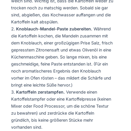
weich sind. Wichtig ist, dass die Kartoffeln weder zu
trocken noch zu matschig werden. Sobald sie gar
sind, abgießen, das Kochwasser auffangen und die
Kartoffeln kalt abspülen.
Knoblauch-Mandel-Paste zubereiten.
Während
die Kartoffeln kochen, die Mandeln zusammen mit
dem Knoblauch, einer großzügigen Prise Salz, frisch
gepresstem Zitronensaft und etwas Olivenöl in eine
Küchenmaschine geben. So lange mixen, bis eine
geschmeidige, feine Paste entstanden ist. (Für ein
noch aromatischeres Ergebnis den Knoblauch
vorher im Ofen rösten – das mildert die Schärfe und
bringt eine leichte Süße hervor.)
Kartoffeln zerstampfen.
Verwende einen
Kartoffelstampfer oder eine Kartoffelpresse (keinen
Mixer oder Food Processor, um die schöne Textur
zu bewahren) und zerdrücke die Kartoffeln
gründlich, bis keine größeren Stücke mehr
vorhanden sind.