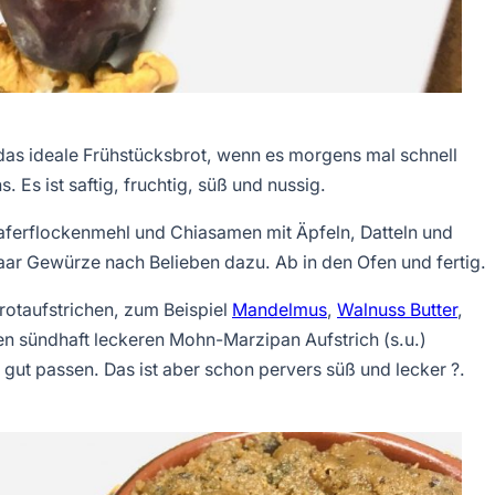
das ideale Frühstücksbrot, wenn es morgens mal schnell
Es ist saftig, fruchtig, süß und nussig.
Haferflockenmehl und Chiasamen mit Äpfeln, Datteln und
ar Gewürze nach Belieben dazu. Ab in den Ofen und fertig.
rotaufstrichen, zum Beispiel
Mandelmus
,
Walnuss Butter
,
en sündhaft leckeren Mohn-Marzipan Aufstrich (s.u.)
gut passen. Das ist aber schon pervers süß und lecker ?.