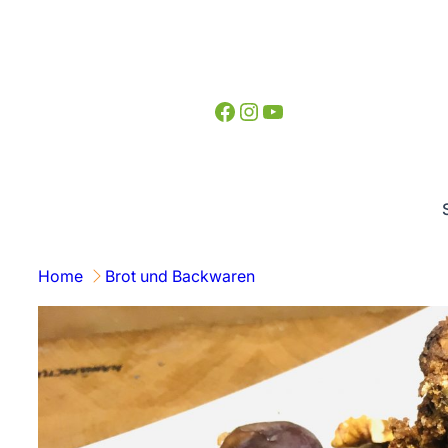
Zum
Inhalt
springen
Facebook
Instagram
YouTube
Home
Brot und Backwaren