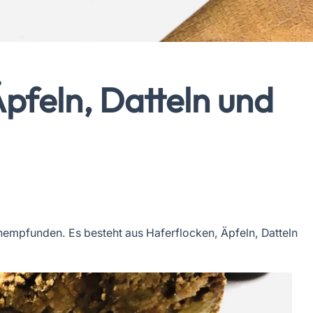
Äpfeln, Datteln und
hempfunden. Es besteht aus Haferflocken, Äpfeln, Datteln