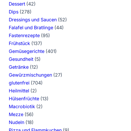
Dessert
(42)
Dips
(278)
Dressings und Saucen
(52)
Falafel und Bratlinge
(44)
Fastenrezepte
(95)
Frühstück
(137)
Gemüsegerichte
(401)
Gesundheit
(5)
Getränke
(12)
Gewürzmischungen
(27)
glutenfrei
(704)
Heilmittel
(2)
Hülsenfrüchte
(13)
Macrobiotik
(2)
Mezze
(56)
Nudeln
(18)
Pizza und Flammkuchen
(9)