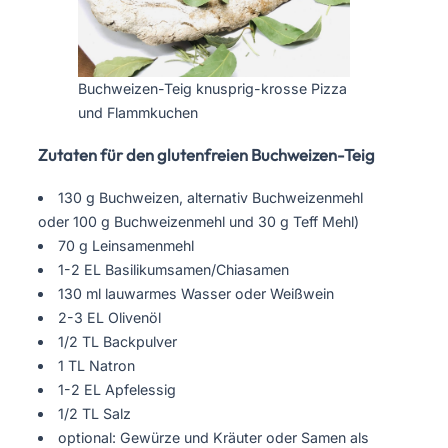
Buchweizen-Teig knusprig-krosse Pizza
und Flammkuchen
Zutaten für den glutenfreien Buchweizen-Teig
130 g Buchweizen, alternativ Buchweizenmehl
oder 100 g Buchweizenmehl und 30 g Teff Mehl)
70 g Leinsamenmehl
1-2 EL Basilikumsamen/Chiasamen
130 ml lauwarmes Wasser oder Weißwein
2-3 EL Olivenöl
1/2 TL Backpulver
1 TL Natron
1-2 EL Apfelessig
1/2 TL Salz
optional: Gewürze und Kräuter oder Samen als