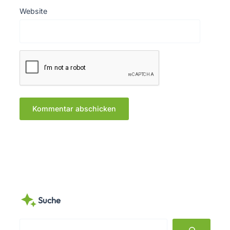
Website
Suche
S