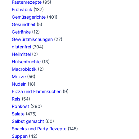
Fastenrezepte
(95)
Frühstück
(137)
Gemüsegerichte
(401)
Gesundheit
(5)
Getränke
(12)
Gewürzmischungen
(27)
glutenfrei
(704)
Heilmittel
(2)
Hülsenfrüchte
(13)
Macrobiotik
(2)
Mezze
(56)
Nudeln
(18)
Pizza und Flammkuchen
(9)
Reis
(54)
Rohkost
(290)
Salate
(475)
Selbst gemacht
(60)
Snacks und Party Rezepte
(145)
Suppen
(42)