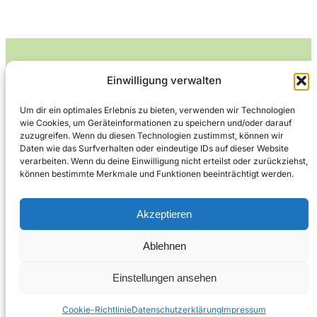
Einwilligung verwalten
Leckerlife
Um dir ein optimales Erlebnis zu bieten, verwenden wir Technologien
wie Cookies, um Geräteinformationen zu speichern und/oder darauf
Lecker essen – gesund leben.
zuzugreifen. Wenn du diesen Technologien zustimmst, können wir
Daten wie das Surfverhalten oder eindeutige IDs auf dieser Website
verarbeiten. Wenn du deine Einwilligung nicht erteilst oder zurückziehst,
können bestimmte Merkmale und Funktionen beeinträchtigt werden.
Über Leckerlife
Datenschutzerklärung
Impressum
Kontakt
Akzeptieren
Ablehnen
Copyright © 2026
Designed by
WPZOOM
Einstellungen ansehen
Cookie-Richtlinie
Datenschutzerklärung
Impressum