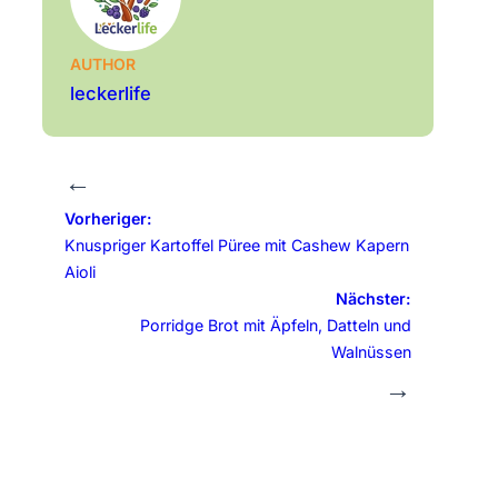
AUTHOR
leckerlife
←
Vorheriger:
Knuspriger Kartoffel Püree mit Cashew Kapern
Aioli
Nächster:
Porridge Brot mit Äpfeln, Datteln und
Walnüssen
→