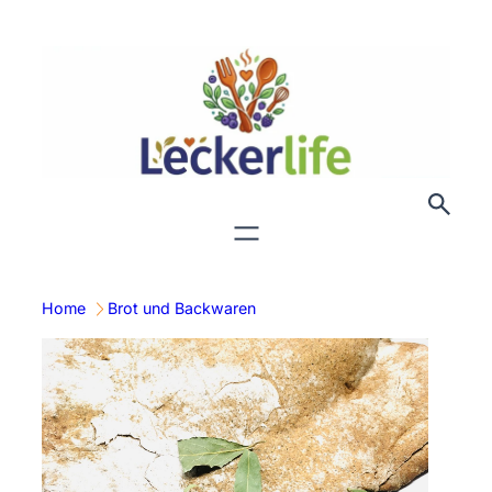
Zum
Inhalt
springen
Home
Brot und Backwaren