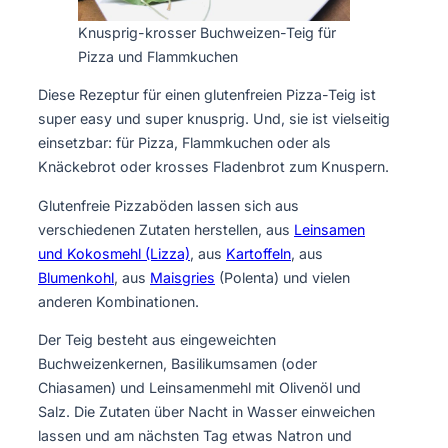
Knusprig-krosser Buchweizen-Teig für
Pizza und Flammkuchen
Diese Rezeptur für einen glutenfreien Pizza-Teig ist
super easy und super knusprig. Und, sie ist vielseitig
einsetzbar: für Pizza, Flammkuchen oder als
Knäckebrot oder krosses Fladenbrot zum Knuspern.
Glutenfreie Pizzaböden lassen sich aus
verschiedenen Zutaten herstellen, aus
Leinsamen
und Kokosmehl (Lizza)
, aus
Kartoffeln
, aus
Blumenkohl
, aus
Maisgries
(Polenta) und vielen
anderen Kombinationen.
Der Teig besteht aus eingeweichten
Buchweizenkernen, Basilikumsamen (oder
Chiasamen) und Leinsamenmehl mit Olivenöl und
Salz. Die Zutaten über Nacht in Wasser einweichen
lassen und am nächsten Tag etwas Natron und