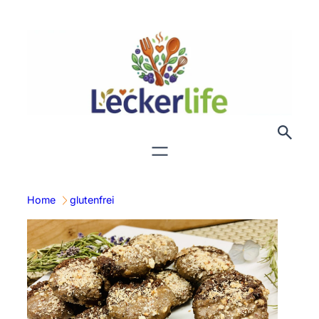
Zum
Inhalt
springen
Home
glutenfrei