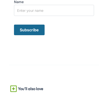
Name
You’ll also love