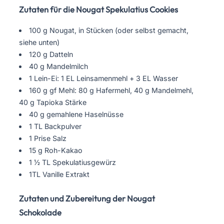
Zutaten für die Nougat Spekulatius Cookies
100 g Nougat, in Stücken (oder selbst gemacht,
siehe unten)
120 g Datteln
40 g Mandelmilch
1 Lein-Ei: 1 EL Leinsamenmehl + 3 EL Wasser
160 g gf Mehl: 80 g Hafermehl, 40 g Mandelmehl,
40 g Tapioka Stärke
40 g gemahlene Haselnüsse
1 TL Backpulver
1 Prise Salz
15 g Roh-Kakao
1 ½ TL Spekulatiusgewürz
1TL Vanille Extrakt
Zutaten und Zubereitung der Nougat
Schokolade