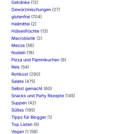
Getränke
(12)
Gewürzmischungen
(27)
glutenfrei
(704)
Heilmittel
(2)
Hülsenfrüchte
(13)
Macrobiotik
(2)
Mezze
(56)
Nudeln
(18)
Pizza und Flammkuchen
(9)
Reis
(54)
Rohkost
(290)
Salate
(475)
Selbst gemacht
(60)
Snacks und Party Rezepte
(145)
Suppen
(42)
Süßes
(195)
Tipps für Blogger
(1)
Top Listen
(9)
Vegan
(1.158)