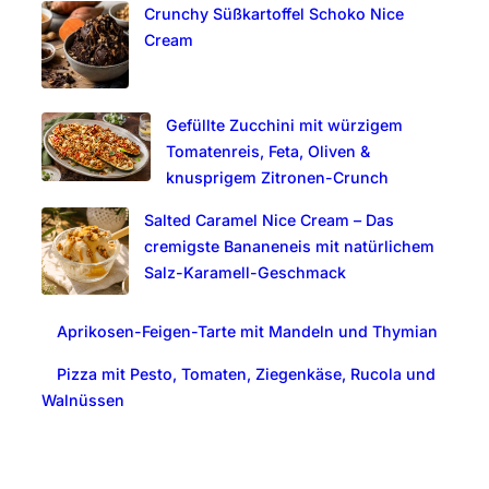
Crunchy Süßkartoffel Schoko Nice
h
Cream
Gefüllte Zucchini mit würzigem
Tomatenreis, Feta, Oliven &
knusprigem Zitronen-Crunch
Salted Caramel Nice Cream – Das
cremigste Bananeneis mit natürlichem
Salz-Karamell-Geschmack
Aprikosen-Feigen-Tarte mit Mandeln und Thymian
Pizza mit Pesto, Tomaten, Ziegenkäse, Rucola und
Walnüssen