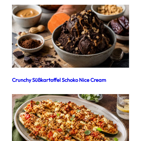
Crunchy Süßkartoffel Schoko Nice Cream