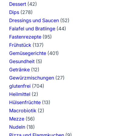
Dessert
(42)
Dips
(278)
Dressings und Saucen
(52)
Falafel und Bratlinge
(44)
Fastenrezepte
(95)
Frühstück
(137)
Gemüsegerichte
(401)
Gesundheit
(5)
Getränke
(12)
Gewürzmischungen
(27)
glutenfrei
(704)
Heilmittel
(2)
Hülsenfrüchte
(13)
Macrobiotik
(2)
Mezze
(56)
Nudeln
(18)
Pizza und Flammkuchen
(9)