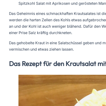
Spitzkohl Salat mit Aprikosen und gerösteten Ma
Das Geheimnis eines schmackhaften Krautsalates ist d
werden die harten Zellen des Kohls etwas aufgebroche
an und der Kohl ist auch weniger blähend. Dafür den We
einer Prise Salz kräftig durchkneten.
Das gehobelte Kraut in eine Salatschüssel geben und m
vermischen und etwas ziehen lassen.
Das Rezept für den Krautsalat m