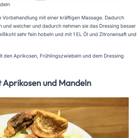
ndeln
ie Vorbehandlung mit einer kräftigen Massage. Dadurch
n und weicher und dadurch nehmen sie das Dressing besser
ißkohl sehr fein hobeln und mit 1 EL Öl und Zitronensaft und
it den Aprikosen, Frühlingszwiebeln und dem Dressing
it Aprikosen und Mandeln