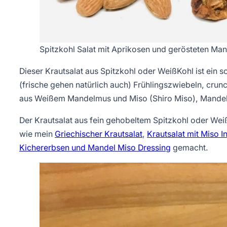
Spitzkohl Salat mit Aprikosen und gerösteten Ma
Dieser Krautsalat aus Spitzkohl oder WeißKohl ist ein s
(frische gehen natürlich auch) Frühlingszwiebeln, cru
aus Weißem Mandelmus und Miso (Shiro Miso), Mandelö
Der Krautsalat aus fein gehobeltem Spitzkohl oder Weiß
wie mein
Griechischer Krautsalat
,
Krautsalat mit Miso 
Kichererbsen und Mandel Miso Dressing
gemacht.