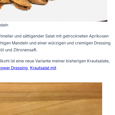
ndeln
chneller und sättigender Salat mit getrockneten Aprikosen
nchigen Mandeln und einer würzigen und cremigen Dressing
l und Zitronensaft.
kohl ist eine neue Variante meiner bisherigen Krautsalate,
Ingwer Dressing
,
Krautsalat mit