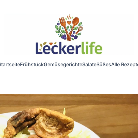
Startseite
Frühstück
Gemüsegerichte
Salate
Süßes
Alle Rezept