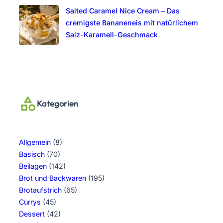
Salted Caramel Nice Cream – Das
cremigste Bananeneis mit natürlichem
Salz-Karamell-Geschmack
Kategorien
Allgemein
(8)
Basisch
(70)
Beilagen
(142)
Brot und Backwaren
(195)
Brotaufstrich
(65)
Currys
(45)
Dessert
(42)