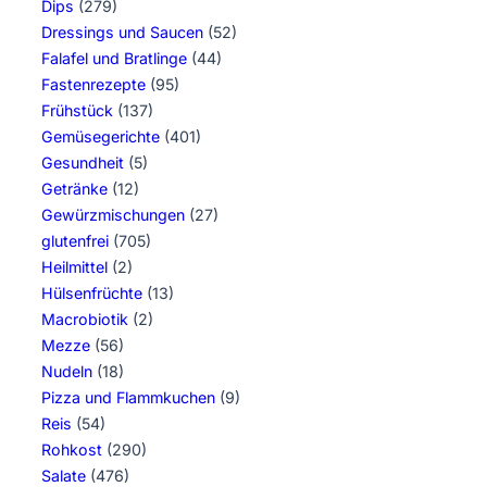
Dips
(279)
Dressings und Saucen
(52)
Falafel und Bratlinge
(44)
Fastenrezepte
(95)
Frühstück
(137)
Gemüsegerichte
(401)
Gesundheit
(5)
Getränke
(12)
Gewürzmischungen
(27)
glutenfrei
(705)
Heilmittel
(2)
Hülsenfrüchte
(13)
Macrobiotik
(2)
Mezze
(56)
Nudeln
(18)
Pizza und Flammkuchen
(9)
Reis
(54)
Rohkost
(290)
Salate
(476)