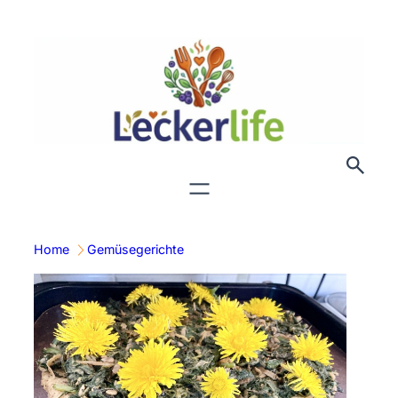
Zum
Inhalt
springen
Home
Gemüsegerichte