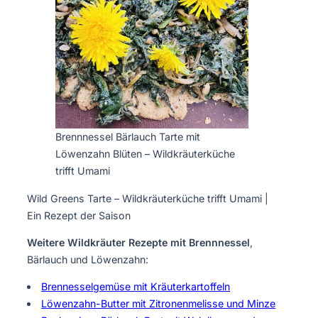
Brennnessel Bärlauch Tarte mit
Löwenzahn Blüten – Wildkräuterküche
trifft Umami
Wild Greens Tarte – Wildkräuterküche trifft Umami |
Ein Rezept der Saison
Weitere Wildkräuter Rezepte mit Brennnessel
,
Bärlauch und Löwenzahn:
Brennesselgemüse mit Kräuterkartoffeln
Löwenzahn-Butter mit Zitronenmelisse und Minze