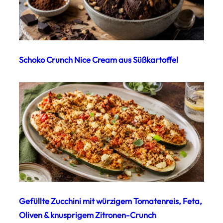
Schoko Crunch Nice Cream aus Süßkartoffel
Gefüllte Zucchini mit würzigem Tomatenreis, Feta,
Oliven & knusprigem Zitronen-Crunch