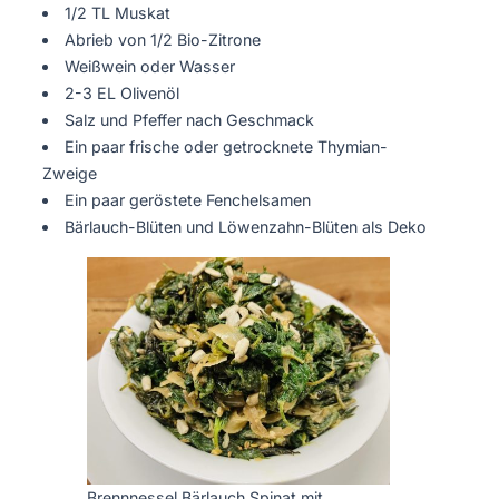
1/2 TL Muskat
Abrieb von 1/2 Bio-Zitrone
Weißwein oder Wasser
2-3 EL Olivenöl
Salz und Pfeffer nach Geschmack
Ein paar frische oder getrocknete Thymian-
Zweige
Ein paar geröstete Fenchelsamen
Bärlauch-Blüten und Löwenzahn-Blüten als Deko
Brennnessel Bärlauch Spinat mit