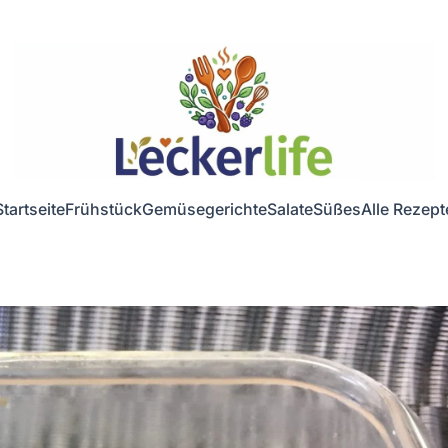
Startseite
Frühstück
Gemüsegerichte
Salate
Süßes
Alle Rezept