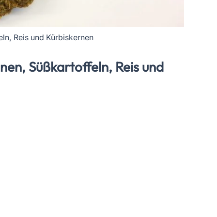
ln, Reis und Kürbiskernen
en, Süßkartoffeln, Reis und