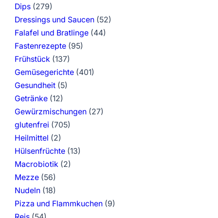
Dips
(279)
Dressings und Saucen
(52)
Falafel und Bratlinge
(44)
Fastenrezepte
(95)
Frühstück
(137)
Gemüsegerichte
(401)
Gesundheit
(5)
Getränke
(12)
Gewürzmischungen
(27)
glutenfrei
(705)
Heilmittel
(2)
Hülsenfrüchte
(13)
Macrobiotik
(2)
Mezze
(56)
Nudeln
(18)
Pizza und Flammkuchen
(9)
Reis
(54)