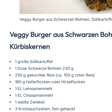
Veggy Burger aus Schwarzen Bohnen, Süßkartoffe
Veggy Burger aus Schwarzen Bohn
Kürbiskernen
1 große Süßkartoffel
1 Dose Schwarze Bohnen 230 g
250 g gekochter Reis (ca. 100 g roher Reis)
180 g Haferflocken oder Hirseflocken
1 EL Leinsamenmehl
1 EL Chiasamenmehl
1 weiße Zwiebel
3 Knoblauchzehen, fein gehackt