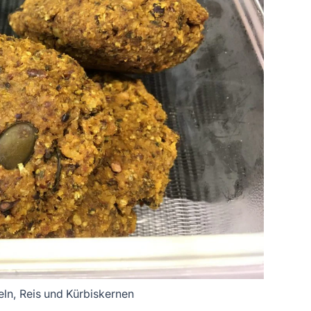
ln, Reis und Kürbiskernen