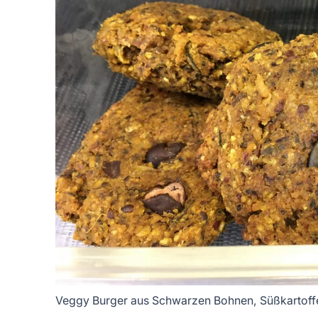
Veggy Burger aus Schwarzen Bohnen, Süßkartoffe