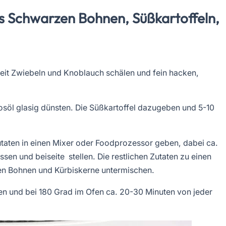
s Schwarzen Bohnen, Süßkartoffeln,
eit Zwiebeln und Knoblauch schälen und fein hacken,
söl glasig dünsten. Die Süßkartoffel dazugeben und 5-10
ten in einen Mixer oder Foodprozessor geben, dabei ca.
en und beiseite stellen. Die restlichen Zutaten zu einen
zen Bohnen und Kürbiskerne untermischen.
en und bei 180 Grad im Ofen ca. 20-30 Minuten von jeder