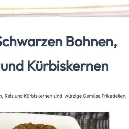
Schwarzen Bohnen,
s und Kürbiskernen
, Reis und Kürbiskernen sind würzige Gemüse Frikadellen,