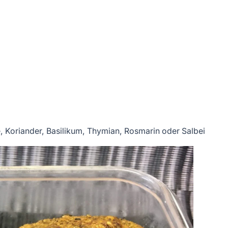
, Koriander, Basilikum, Thymian, Rosmarin oder Salbei