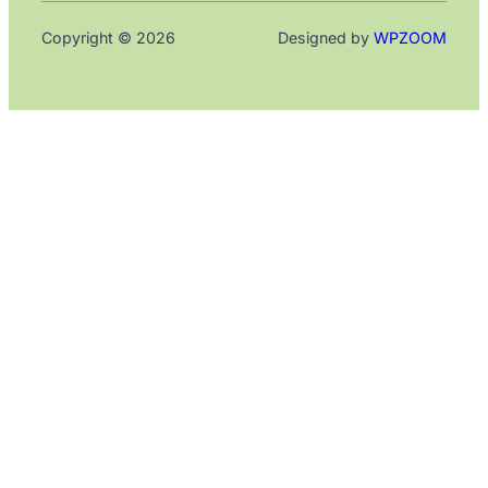
Copyright © 2026
Designed by
WPZOOM