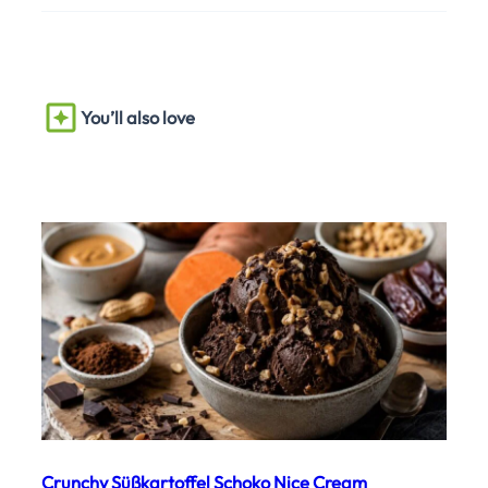
You’ll also love
Crunchy Süßkartoffel Schoko Nice Cream