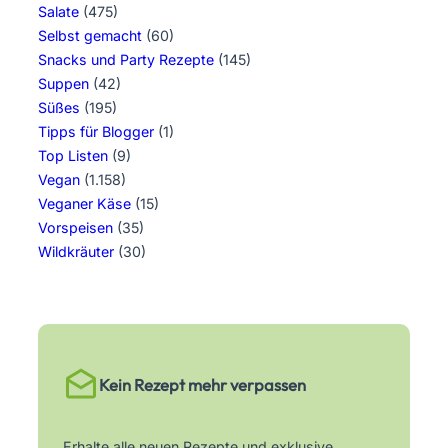
Salate
(475)
Selbst gemacht
(60)
Snacks und Party Rezepte
(145)
Suppen
(42)
Süßes
(195)
Tipps für Blogger
(1)
Top Listen
(9)
Vegan
(1.158)
Veganer Käse
(15)
Vorspeisen
(35)
Wildkräuter
(30)
Kein Rezept mehr verpassen
Erhalte alle neuen Rezepte und exklusive