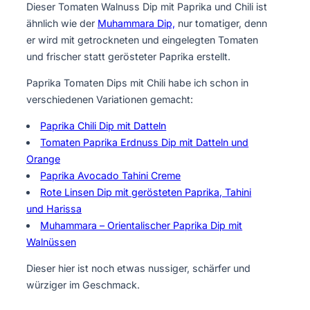
Dieser Tomaten Walnuss Dip mit Paprika und Chili ist
ähnlich wie der
Muhammara Dip,
nur tomatiger, denn
er wird mit getrockneten und eingelegten Tomaten
und frischer statt gerösteter Paprika erstellt.
Paprika Tomaten Dips mit Chili habe ich schon in
verschiedenen Variationen gemacht:
Paprika Chili Dip mit Datteln
Tomaten Paprika Erdnuss Dip mit Datteln und
Orange
Paprika Avocado Tahini Creme
Rote Linsen Dip mit gerösteten Paprika, Tahini
und Harissa
Muhammara – Orientalischer Paprika Dip mit
Walnüssen
Dieser hier ist noch etwas nussiger, schärfer und
würziger im Geschmack.