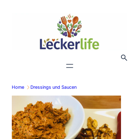
Zum
Inhalt
springen
Home
Dressings und Saucen