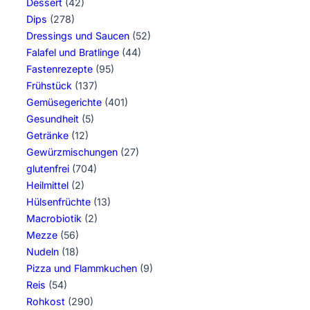
Dessert
(42)
Dips
(278)
Dressings und Saucen
(52)
Falafel und Bratlinge
(44)
Fastenrezepte
(95)
Frühstück
(137)
Gemüsegerichte
(401)
Gesundheit
(5)
Getränke
(12)
Gewürzmischungen
(27)
glutenfrei
(704)
Heilmittel
(2)
Hülsenfrüchte
(13)
Macrobiotik
(2)
Mezze
(56)
Nudeln
(18)
Pizza und Flammkuchen
(9)
Reis
(54)
Rohkost
(290)