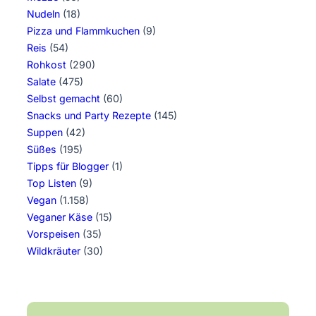
Nudeln
(18)
Pizza und Flammkuchen
(9)
Reis
(54)
Rohkost
(290)
Salate
(475)
Selbst gemacht
(60)
Snacks und Party Rezepte
(145)
Suppen
(42)
Süßes
(195)
Tipps für Blogger
(1)
Top Listen
(9)
Vegan
(1.158)
Veganer Käse
(15)
Vorspeisen
(35)
Wildkräuter
(30)