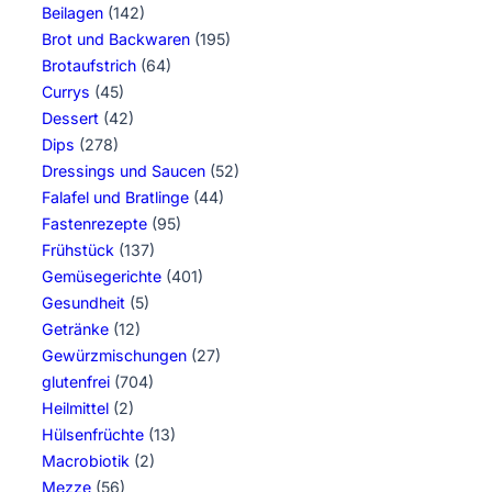
Beilagen
(142)
Brot und Backwaren
(195)
Brotaufstrich
(64)
Currys
(45)
Dessert
(42)
Dips
(278)
Dressings und Saucen
(52)
Falafel und Bratlinge
(44)
Fastenrezepte
(95)
Frühstück
(137)
Gemüsegerichte
(401)
Gesundheit
(5)
Getränke
(12)
Gewürzmischungen
(27)
glutenfrei
(704)
Heilmittel
(2)
Hülsenfrüchte
(13)
Macrobiotik
(2)
Mezze
(56)