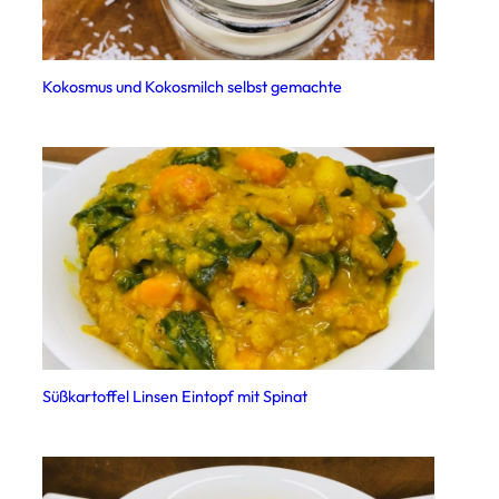
Kokosmus und Kokosmilch selbst gemachte
Süßkartoffel Linsen Eintopf mit Spinat