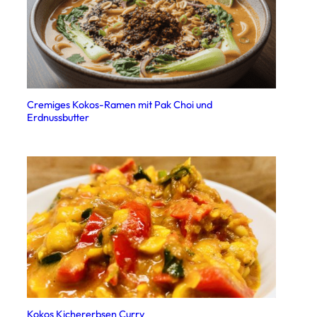
Cremiges Kokos-Ramen mit Pak Choi und
Erdnussbutter
Kokos Kichererbsen Curry