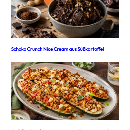
Schoko Crunch Nice Cream aus Süßkartoffel