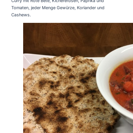
Curry mit Rote Bete, Kichererbsen, Paprika und
Tomaten, jeder Menge Gewürze, Koriander und
Cashews.