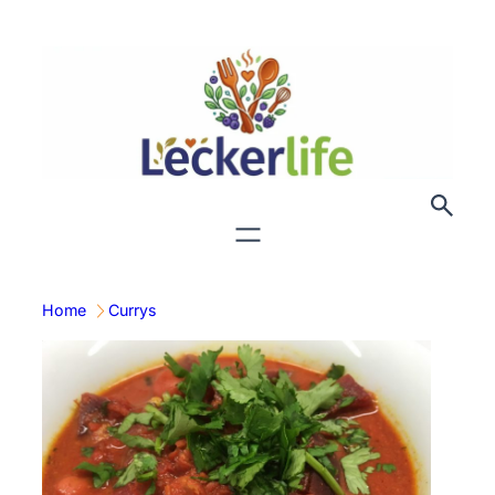
Zum
Inhalt
springen
Home
Currys