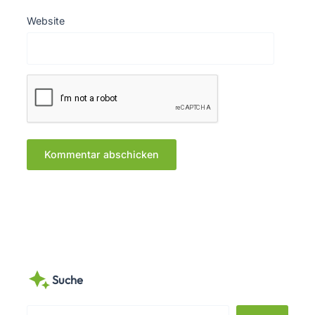
Website
Suche
S