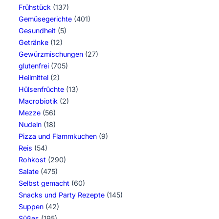
Frühstück
(137)
Gemüsegerichte
(401)
Gesundheit
(5)
Getränke
(12)
Gewürzmischungen
(27)
glutenfrei
(705)
Heilmittel
(2)
Hülsenfrüchte
(13)
Macrobiotik
(2)
Mezze
(56)
Nudeln
(18)
Pizza und Flammkuchen
(9)
Reis
(54)
Rohkost
(290)
Salate
(475)
Selbst gemacht
(60)
Snacks und Party Rezepte
(145)
Suppen
(42)
Süßes
(195)