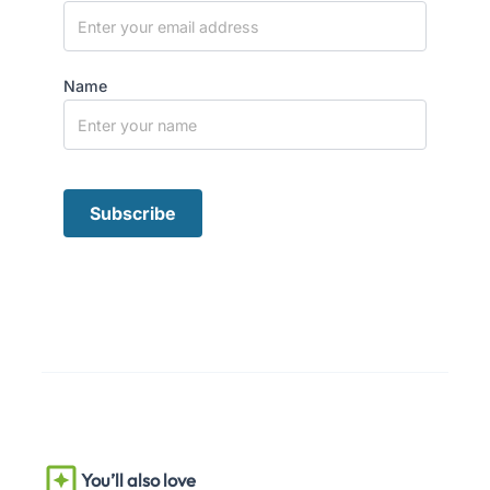
Name
You’ll also love