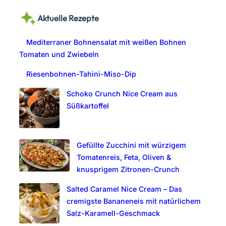
a
Aktuelle Rezepte
r
c
Mediterraner Bohnensalat mit weißen Bohnen
h
Tomaten und Zwiebeln
Riesenbohnen-Tahini-Miso-Dip
Schoko Crunch Nice Cream aus
Süßkartoffel
Gefüllte Zucchini mit würzigem
Tomatenreis, Feta, Oliven &
knusprigem Zitronen-Crunch
Salted Caramel Nice Cream – Das
cremigste Bananeneis mit natürlichem
Salz-Karamell-Geschmack