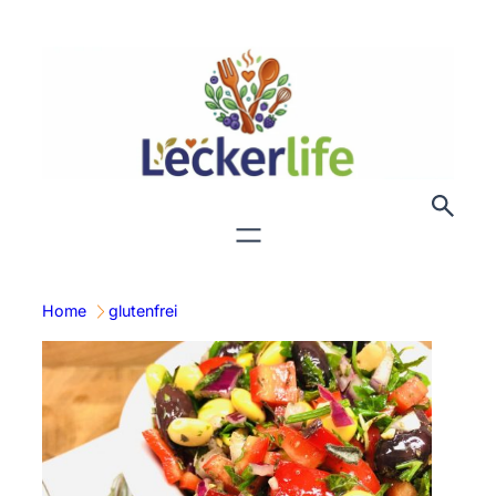
Zum
Inhalt
springen
Home
glutenfrei