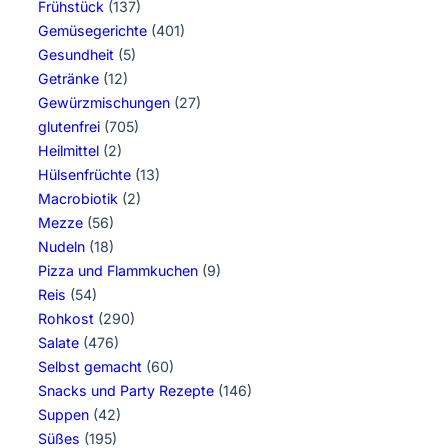
Frühstück
(137)
Gemüsegerichte
(401)
Gesundheit
(5)
Getränke
(12)
Gewürzmischungen
(27)
glutenfrei
(705)
Heilmittel
(2)
Hülsenfrüchte
(13)
Macrobiotik
(2)
Mezze
(56)
Nudeln
(18)
Pizza und Flammkuchen
(9)
Reis
(54)
Rohkost
(290)
Salate
(476)
Selbst gemacht
(60)
Snacks und Party Rezepte
(146)
Suppen
(42)
Süßes
(195)