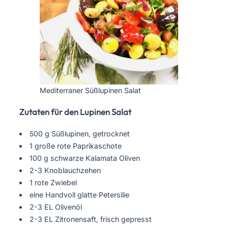
Mediterraner Süßlupinen Salat
Zutaten für den Lupinen Salat
500 g Süßlupinen, getrocknet
1 große rote Paprikaschote
100 g schwarze Kalamata Oliven
2-3 Knoblauchzehen
1 rote Zwiebel
eine Handvoll glatte Petersilie
2-3 EL Olivenöl
2-3 EL Zitronensaft, frisch gepresst