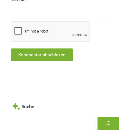
Suche
S
e