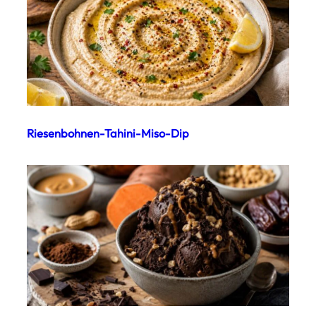
Riesenbohnen-Tahini-Miso-Dip