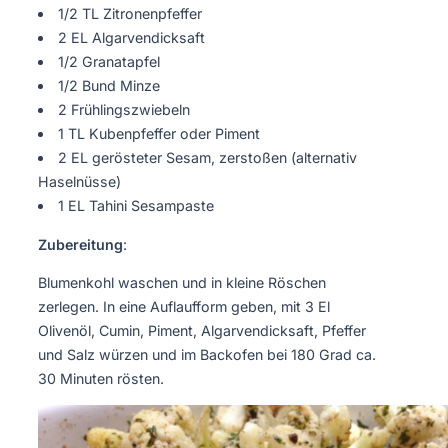
1/2 TL Zitronenpfeffer
2 EL Algarvendicksaft
1/2 Granatapfel
1/2 Bund Minze
2 Frühlingszwiebeln
1 TL Kubenpfeffer oder Piment
2 EL gerösteter Sesam, zerstoßen (alternativ
Haselnüsse)
1 EL Tahini Sesampaste
Zubereitung
:
Blumenkohl waschen und in kleine Röschen
zerlegen. In eine Auflaufform geben, mit 3 El
Olivenöl, Cumin, Piment, Algarvendicksaft, Pfeffer
und Salz würzen und im Backofen bei 180 Grad ca.
30 Minuten rösten.