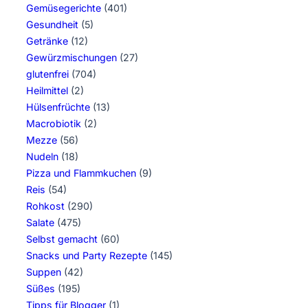
Gemüsegerichte
(401)
Gesundheit
(5)
Getränke
(12)
Gewürzmischungen
(27)
glutenfrei
(704)
Heilmittel
(2)
Hülsenfrüchte
(13)
Macrobiotik
(2)
Mezze
(56)
Nudeln
(18)
Pizza und Flammkuchen
(9)
Reis
(54)
Rohkost
(290)
Salate
(475)
Selbst gemacht
(60)
Snacks und Party Rezepte
(145)
Suppen
(42)
Süßes
(195)
Tipps für Blogger
(1)