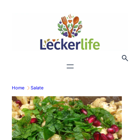
Zum
Inhalt
springen
Home
Salate