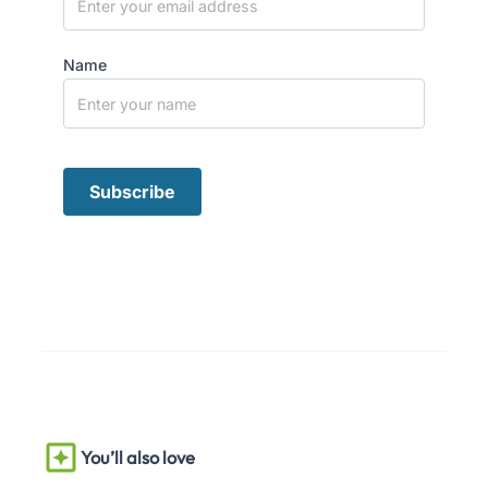
Name
You’ll also love