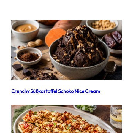
Crunchy Süßkartoffel Schoko Nice Cream