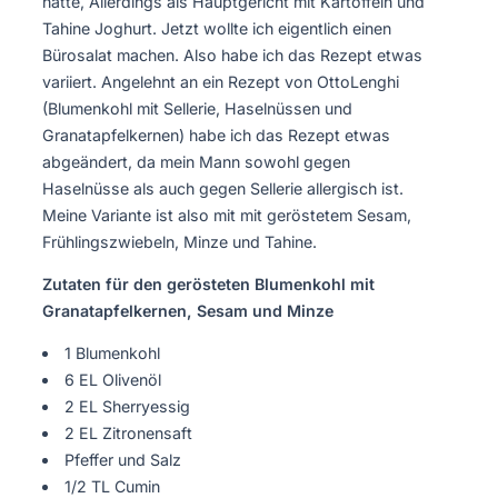
hatte, Allerdings als Hauptgericht mit Kartoffeln und
Tahine Joghurt. Jetzt wollte ich eigentlich einen
Bürosalat machen. Also habe ich das Rezept etwas
variiert. Angelehnt an ein Rezept von OttoLenghi
(Blumenkohl mit Sellerie, Haselnüssen und
Granatapfelkernen) habe ich das Rezept etwas
abgeändert, da mein Mann sowohl gegen
Haselnüsse als auch gegen Sellerie allergisch ist.
Meine Variante ist also mit mit geröstetem Sesam,
Frühlingszwiebeln, Minze und Tahine.
Zutaten für den gerösteten Blumenkohl mit
Granatapfelkernen, Sesam und Minze
1 Blumenkohl
6 EL Olivenöl
2 EL Sherryessig
2 EL Zitronensaft
Pfeffer und Salz
1/2 TL Cumin