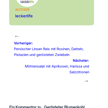
AUTHOR
leckerlife
←
Vorheriger:
Persischer Linsen Reis mit Rosinen, Datteln,
Pistazien und gerösteten Zwiebeln
Nächster:
Möhrensalat mit Aprikosen, Harissa und
Salzzitronen
→
Ein Kommentar zu „Gerösteter Blumenkohl