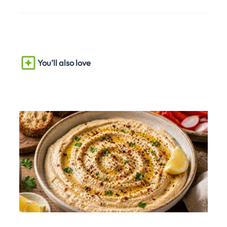
You’ll also love