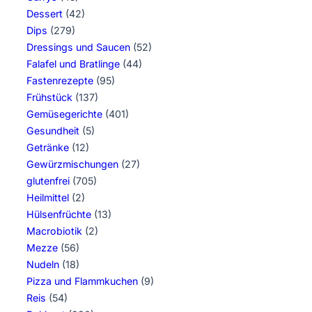
Dessert
(42)
Dips
(279)
Dressings und Saucen
(52)
Falafel und Bratlinge
(44)
Fastenrezepte
(95)
Frühstück
(137)
Gemüsegerichte
(401)
Gesundheit
(5)
Getränke
(12)
Gewürzmischungen
(27)
glutenfrei
(705)
Heilmittel
(2)
Hülsenfrüchte
(13)
Macrobiotik
(2)
Mezze
(56)
Nudeln
(18)
Pizza und Flammkuchen
(9)
Reis
(54)