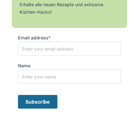
Erhalte alle neuen Rezepte und exklusive
Küchen-Hacks!
Email address*
Name