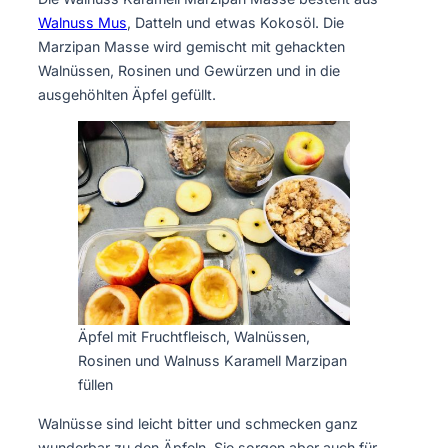
Walnuss Mus
, Datteln und etwas Kokosöl. Die
Marzipan Masse wird gemischt mit gehackten
Walnüssen, Rosinen und Gewürzen und in die
ausgehöhlten Äpfel gefüllt.
Äpfel mit Fruchtfleisch, Walnüssen,
Rosinen und Walnuss Karamell Marzipan
füllen
Walnüsse sind leicht bitter und schmecken ganz
wunderbar zu den Äpfeln. Sie sorgen aber auch für