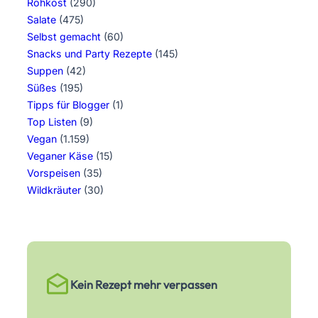
Rohkost
(290)
Salate
(475)
Selbst gemacht
(60)
Snacks und Party Rezepte
(145)
Suppen
(42)
Süßes
(195)
Tipps für Blogger
(1)
Top Listen
(9)
Vegan
(1.159)
Veganer Käse
(15)
Vorspeisen
(35)
Wildkräuter
(30)
Kein Rezept mehr verpassen