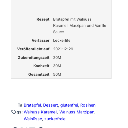
Rezept
Bratäpfel mit Walnuss
Karamell Marzipan und Vanille
Sauce
Verfasser
Leckerlife
Veröffentlicht auf
2021-12-29
Zubereitungszeit
20M
Kochzeit
30M
Gesamtzeit
50M
Ta
Bratäpfel
, 
Dessert
, 
glutenfrei
, 
Rosinen
, 
gs:
Walnuss Karamell
, 
Walnuss Marzipan
, 
Walnüsse
, 
zuckerfreie