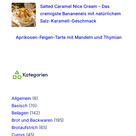
Salted Caramel Nice Cream – Das
cremigste Bananeneis mit natürlichem
Salz-Karamell-Geschmack
Aprikosen-Feigen-Tarte mit Mandeln und Thymian
Kategorien
Allgemein
(8)
Basisch
(70)
Beilagen
(142)
Brot und Backwaren
(195)
Brotaufstrich
(65)
Currys
(45)