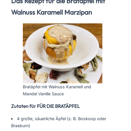
Das Rezept für die Bratäpfel mit
Walnuss Karamell Marzipan
Bratäpfel mit Walnuss Karamell und
Mandel Vanille Sauce
Zutaten für FÜR DIE BRATÄPFEL
4 große, säuerliche Äpfel (z. B. Boskoop oder
Braeburn)