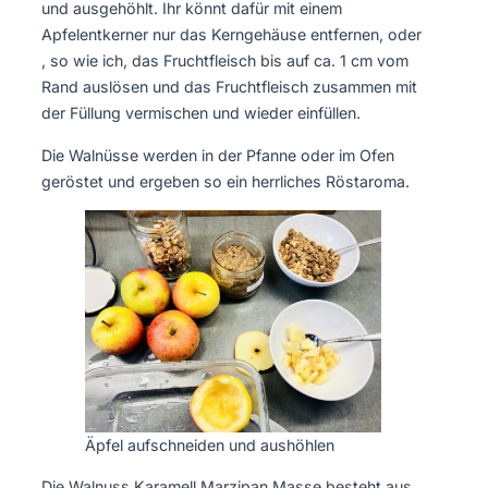
und ausgehöhlt. Ihr könnt dafür mit einem
Apfelentkerner nur das Kerngehäuse entfernen, oder
, so wie ich, das Fruchtfleisch bis auf ca. 1 cm vom
Rand auslösen und das Fruchtfleisch zusammen mit
der Füllung vermischen und wieder einfüllen.
Die Walnüsse werden in der Pfanne oder im Ofen
geröstet und ergeben so ein herrliches Röstaroma.
Äpfel aufschneiden und aushöhlen
Die Walnuss Karamell Marzipan Masse besteht aus