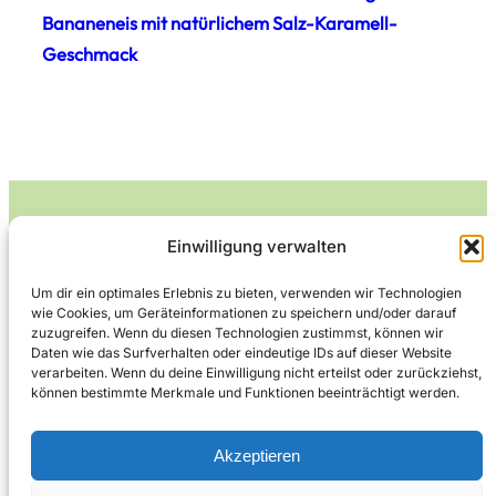
Bananeneis mit natürlichem Salz-Karamell-
Geschmack
Einwilligung verwalten
Leckerlife
Um dir ein optimales Erlebnis zu bieten, verwenden wir Technologien
wie Cookies, um Geräteinformationen zu speichern und/oder darauf
Lecker essen – gesund leben.
zuzugreifen. Wenn du diesen Technologien zustimmst, können wir
Daten wie das Surfverhalten oder eindeutige IDs auf dieser Website
verarbeiten. Wenn du deine Einwilligung nicht erteilst oder zurückziehst,
können bestimmte Merkmale und Funktionen beeinträchtigt werden.
Über Leckerlife
Datenschutzerklärung
Impressum
Kontakt
Akzeptieren