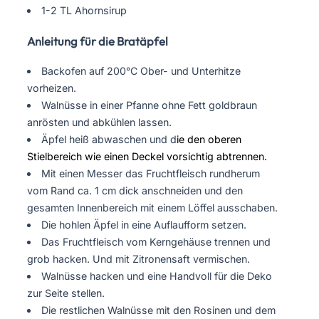
1-2 TL Ahornsirup
Anleitung für die Bratäpfel
Backofen auf 200°C Ober- und Unterhitze
vorheizen.
Walnüsse in einer Pfanne ohne Fett goldbraun
anrösten und abkühlen lassen.
Äpfel heiß abwaschen und d
ie den oberen
Stielbereich wie einen Deckel vorsichtig abtrennen.
Mit einen Messer das Fruchtfleisch rundherum
vom Rand ca. 1 cm dick anschneiden und den
gesamten Innenbereich mit einem Löffel ausschaben.
Die hohlen Äpfel in eine Auflaufform setzen.
Das Fruchtfleisch vom Kerngehäuse trennen und
grob hacken. Und mit Zitronensaft vermischen.
Walnüsse hacken und eine Handvoll für die Deko
zur Seite stellen.
Die restlichen Walnüsse mit den Rosinen und dem