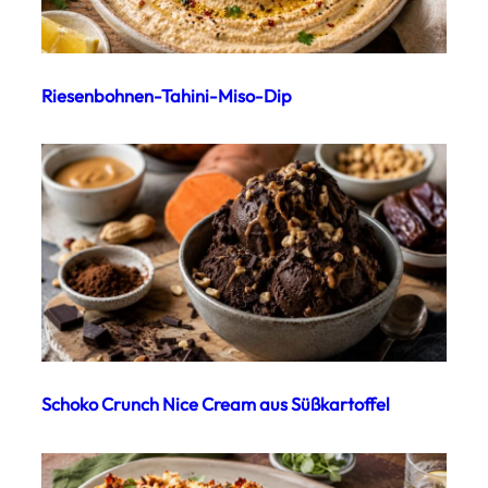
Riesenbohnen-Tahini-Miso-Dip
Schoko Crunch Nice Cream aus Süßkartoffel