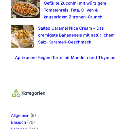
Gefüllte Zucchini mit würzigem
Tomatenreis, Feta, Oliven &
knusprigem Zitronen-Crunch
Salted Caramel Nice Cream – Das
cremigste Bananeneis mit natürlichem
Salz-Karamell-Geschmack
Aprikosen-Feigen-Tarte mit Mandeln und Thymian
Kategorien
Allgemein
(8)
Basisch
(70)