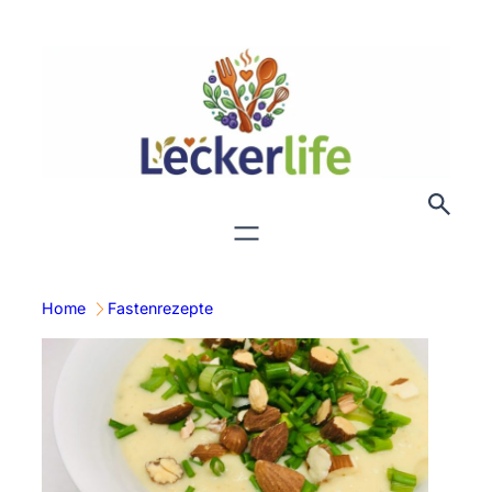
Zum
Inhalt
springen
Home
Fastenrezepte