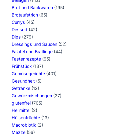
Beilagen
(142)
Brot und Backwaren
(195)
Brotaufstrich
(65)
Currys
(45)
Dessert
(42)
Dips
(279)
Dressings und Saucen
(52)
Falafel und Bratlinge
(44)
Fastenrezepte
(95)
Frühstück
(137)
Gemüsegerichte
(401)
Gesundheit
(5)
Getränke
(12)
Gewürzmischungen
(27)
glutenfrei
(705)
Heilmittel
(2)
Hülsenfrüchte
(13)
Macrobiotik
(2)
Mezze
(56)