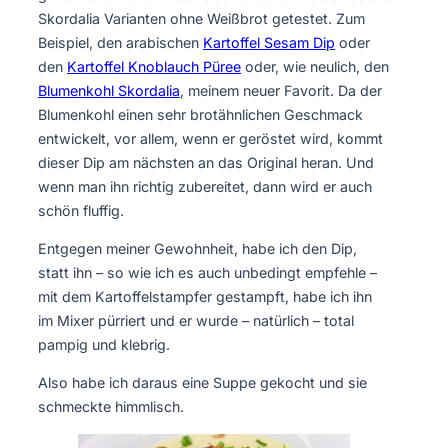
Skordalia Varianten ohne Weißbrot getestet. Zum
Beispiel, den arabischen
Kartoffel Sesam Dip
oder
den
Kartoffel Knoblauch Püree
oder, wie neulich, den
Blumenkohl Skordalia
, meinem neuer Favorit. Da der
Blumenkohl einen sehr brotähnlichen Geschmack
entwickelt, vor allem, wenn er geröstet wird, kommt
dieser Dip am nächsten an das Original heran. Und
wenn man ihn richtig zubereitet, dann wird er auch
schön fluffig.
Entgegen meiner Gewohnheit, habe ich den Dip,
statt ihn – so wie ich es auch unbedingt empfehle –
mit dem Kartoffelstampfer gestampft, habe ich ihn
im Mixer pürriert und er wurde – natürlich – total
pampig und klebrig.
Also habe ich daraus eine Suppe gekocht und sie
schmeckte himmlisch.