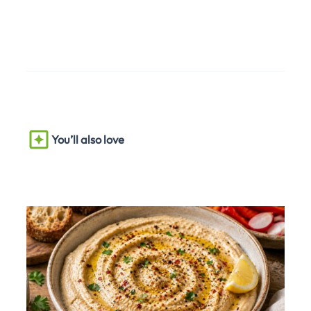
You’ll also love