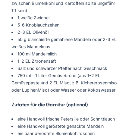
zwischen Blumenkohl und Kartoffeln sollte ungefähr
1:1 sein)
1 weiße Zwiebel
5-6 Knoblauchzehen
2-3 EL Olivenöl
50 g blanchierte gemahlene Mandeln oder 2-3 EL
weißes Mandelmus
100 ml Mandelmilch
1-2 EL Zitronensaft
Salz und schwarzer Pfeffer nach Geschmack
750 ml – 1 Liter Gemüsebrühe (aus 1-2 EL
Gemüsepaste und 2 EL Miso, z.B. Kichererbsenmiso
oder LupinenMiso) oder Wasser oder Kokoswasser
Zutaten für die Garnitur (optional)
eine Handvoll frische Petersilie oder Schnittlauch
eine Handvoll geröstete gehackte Mandeln
ein paar geröstete Blumenkohlröschen