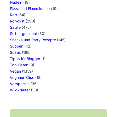
Nudeln
(18)
Pizza und Flammkuchen
(9)
Reis
(54)
Rohkost
(290)
Salate
(475)
Selbst gemacht
(60)
Snacks und Party Rezepte
(145)
Suppen
(42)
Süßes
(195)
Tipps für Blogger
(1)
Top Listen
(9)
Vegan
(1.159)
Veganer Käse
(15)
Vorspeisen
(35)
Wildkräuter
(30)