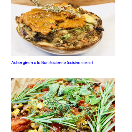
Auberginen á la Bonifacienne (cuisine corse)