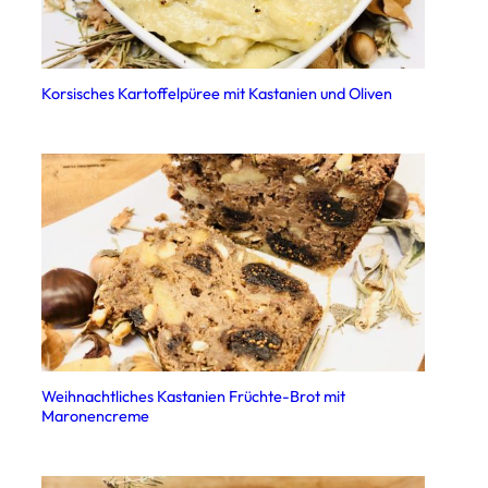
Korsisches Kartoffelpüree mit Kastanien und Oliven
Weihnachtliches Kastanien Früchte-Brot mit
Maronencreme