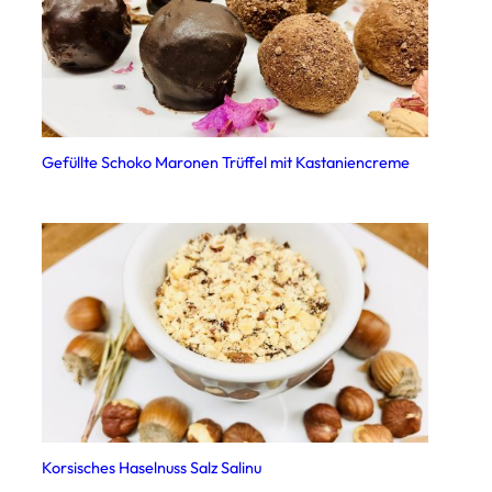
Gefüllte Schoko Maronen Trüffel mit Kastaniencreme
Korsisches Haselnuss Salz Salinu