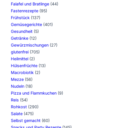
Falafel und Bratlinge
(44)
Fastenrezepte
(95)
Frühstück
(137)
Gemüsegerichte
(401)
Gesundheit
(5)
Getränke
(12)
Gewürzmischungen
(27)
glutenfrei
(705)
Heilmittel
(2)
Hülsenfrüchte
(13)
Macrobiotik
(2)
Mezze
(56)
Nudeln
(18)
Pizza und Flammkuchen
(9)
Reis
(54)
Rohkost
(290)
Salate
(475)
Selbst gemacht
(60)
Snacks und Party Rezepte
(145)