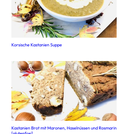
Korsische Kastanien Suppe
Kastanien Brot mit Maronen, Haselnüssen und Rosmarin
[glutenfrei]