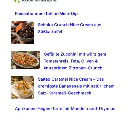
c
Riesenbohnen-Tahini-Miso-Dip
h
Schoko Crunch Nice Cream aus
Süßkartoffel
Gefüllte Zucchini mit würzigem
Tomatenreis, Feta, Oliven &
knusprigem Zitronen-Crunch
Salted Caramel Nice Cream – Das
cremigste Bananeneis mit natürlichem
Salz-Karamell-Geschmack
Aprikosen-Feigen-Tarte mit Mandeln und Thymian