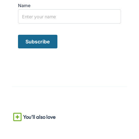
Name
You’ll also love