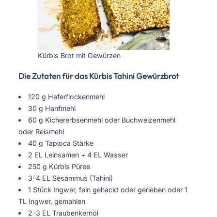
Kürbis Brot mit Gewürzen
Die Zutaten für das Kürbis Tahini Gewürzbrot
120 g Haferflockenmehl
30 g Hanfmehl
60 g Kichererbsenmehl oder Buchweizenmehl
oder Reismehl
40 g Tapioca Stärke
2 EL Leinsamen + 4 EL Wasser
250 g Kürbis Püree
3-4 EL Sesammus (Tahini)
1 Stück Ingwer, fein gehackt oder gerieben oder 1
TL Ingwer, gemahlen
2-3 EL Traubenkernöl