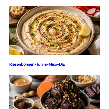
Riesenbohnen-Tahini-Miso-Dip