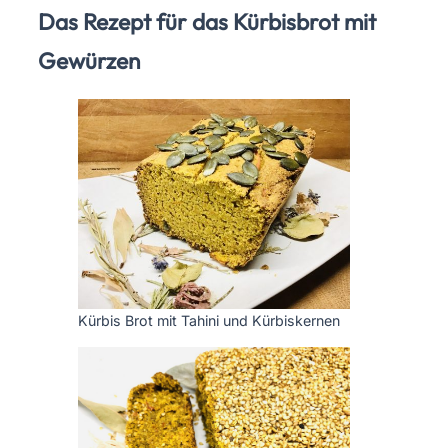
Das Rezept für das Kürbisbrot mit
Gewürzen
Kürbis Brot mit Tahini und Kürbiskernen