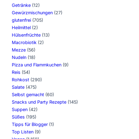
Getränke
(12)
Gewürzmischungen
(27)
glutenfrei
(705)
Heilmittel
(2)
Hülsenfrüchte
(13)
Macrobiotik
(2)
Mezze
(56)
Nudeln
(18)
Pizza und Flammkuchen
(9)
Reis
(54)
Rohkost
(290)
Salate
(475)
Selbst gemacht
(60)
Snacks und Party Rezepte
(145)
Suppen
(42)
Süßes
(195)
Tipps für Blogger
(1)
Top Listen
(9)