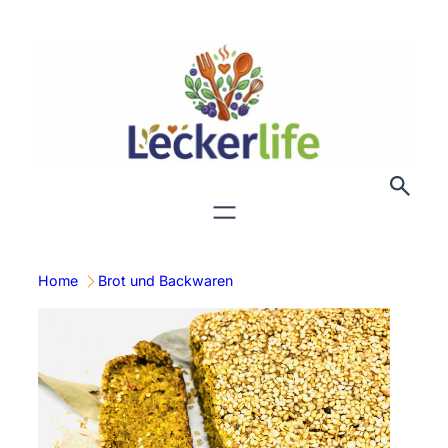
Zum
Inhalt
springen
Home
Brot und Backwaren