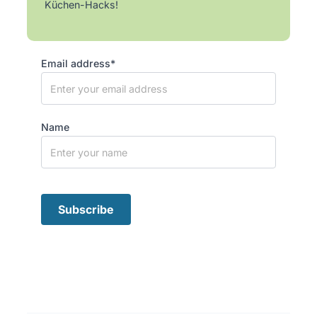
Küchen-Hacks!
Email address*
Name