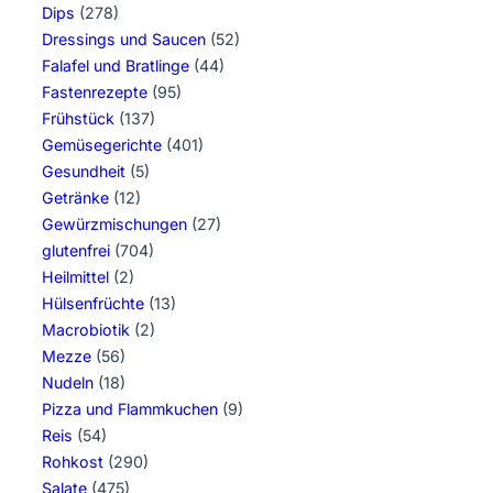
Dips
(278)
Dressings und Saucen
(52)
Falafel und Bratlinge
(44)
Fastenrezepte
(95)
Frühstück
(137)
Gemüsegerichte
(401)
Gesundheit
(5)
Getränke
(12)
Gewürzmischungen
(27)
glutenfrei
(704)
Heilmittel
(2)
Hülsenfrüchte
(13)
Macrobiotik
(2)
Mezze
(56)
Nudeln
(18)
Pizza und Flammkuchen
(9)
Reis
(54)
Rohkost
(290)
Salate
(475)