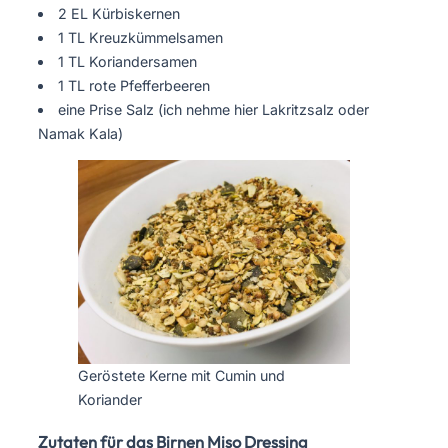
2 EL Kürbiskernen
1 TL Kreuzkümmelsamen
1 TL Koriandersamen
1 TL rote Pfefferbeeren
eine Prise Salz (ich nehme hier Lakritzsalz oder
Namak Kala)
Geröstete Kerne mit Cumin und
Koriander
Zutaten für das Birnen Miso Dressing