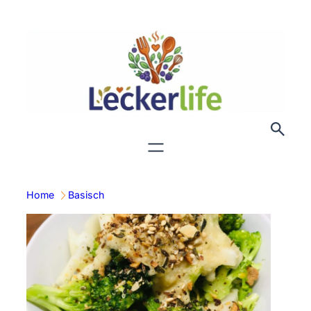
Zum
Inhalt
springen
Home
Basisch