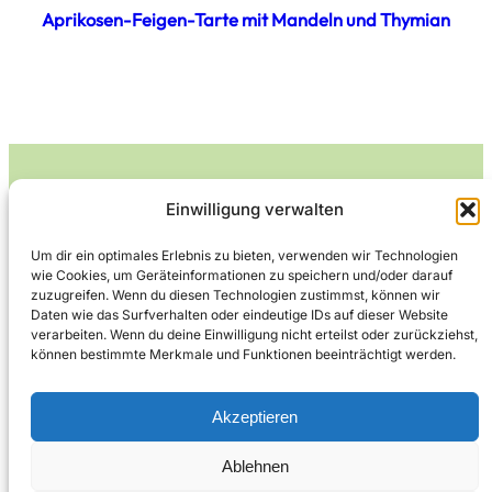
Aprikosen-Feigen-Tarte mit Mandeln und Thymian
Einwilligung verwalten
Leckerlife
Um dir ein optimales Erlebnis zu bieten, verwenden wir Technologien
wie Cookies, um Geräteinformationen zu speichern und/oder darauf
Lecker essen – gesund leben.
zuzugreifen. Wenn du diesen Technologien zustimmst, können wir
Daten wie das Surfverhalten oder eindeutige IDs auf dieser Website
verarbeiten. Wenn du deine Einwilligung nicht erteilst oder zurückziehst,
können bestimmte Merkmale und Funktionen beeinträchtigt werden.
Über Leckerlife
Datenschutzerklärung
Impressum
Kontakt
Akzeptieren
Ablehnen