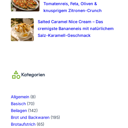
Tomatenreis, Feta, Oliven &
knusprigem Zitronen-Crunch
Salted Caramel Nice Cream – Das
cremigste Bananeneis mit natürlichem
Salz-Karamell-Geschmack
Kategorien
Allgemein
(8)
Basisch
(70)
Beilagen
(142)
Brot und Backwaren
(195)
Brotaufstrich
(65)