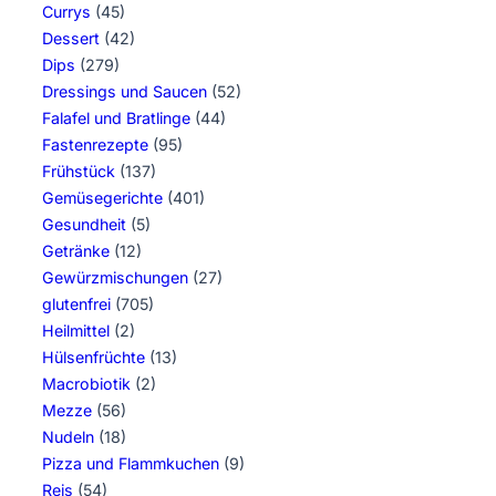
Currys
(45)
Dessert
(42)
Dips
(279)
Dressings und Saucen
(52)
Falafel und Bratlinge
(44)
Fastenrezepte
(95)
Frühstück
(137)
Gemüsegerichte
(401)
Gesundheit
(5)
Getränke
(12)
Gewürzmischungen
(27)
glutenfrei
(705)
Heilmittel
(2)
Hülsenfrüchte
(13)
Macrobiotik
(2)
Mezze
(56)
Nudeln
(18)
Pizza und Flammkuchen
(9)
Reis
(54)