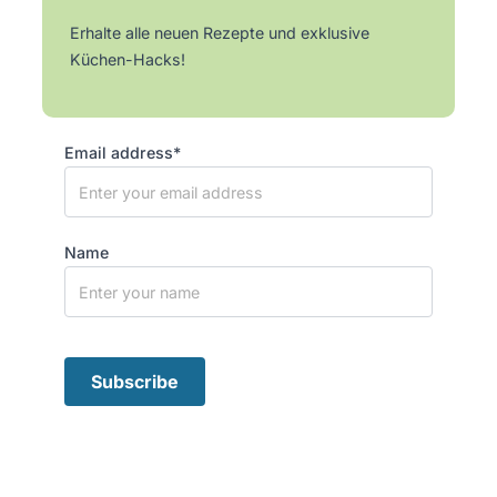
Erhalte alle neuen Rezepte und exklusive
Küchen-Hacks!
Email address*
Name