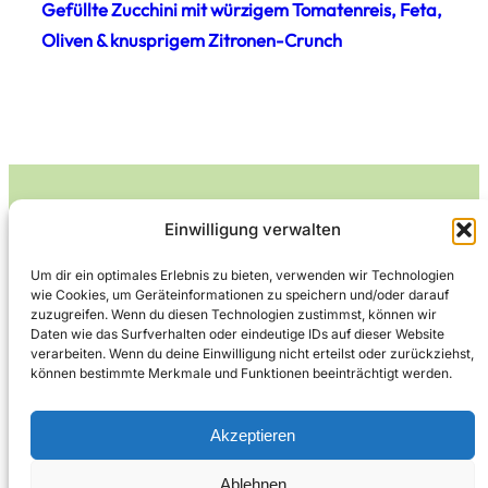
Gefüllte Zucchini mit würzigem Tomatenreis, Feta,
Oliven & knusprigem Zitronen-Crunch
Einwilligung verwalten
Leckerlife
Um dir ein optimales Erlebnis zu bieten, verwenden wir Technologien
wie Cookies, um Geräteinformationen zu speichern und/oder darauf
Lecker essen – gesund leben.
zuzugreifen. Wenn du diesen Technologien zustimmst, können wir
Daten wie das Surfverhalten oder eindeutige IDs auf dieser Website
verarbeiten. Wenn du deine Einwilligung nicht erteilst oder zurückziehst,
können bestimmte Merkmale und Funktionen beeinträchtigt werden.
Über Leckerlife
Datenschutzerklärung
Impressum
Kontakt
Akzeptieren
Ablehnen