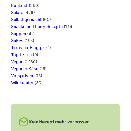
Rohkost
(290)
Salate
(476)
Selbst gemacht
(60)
Snacks und Party Rezepte
(146)
Suppen
(42)
Süßes
(195)
Tipps für Blogger
(1)
Top Listen
(9)
Vegan
(1.160)
Veganer Käse
(15)
Vorspeisen
(35)
Wildkräuter
(30)
Kein Rezept mehr verpassen