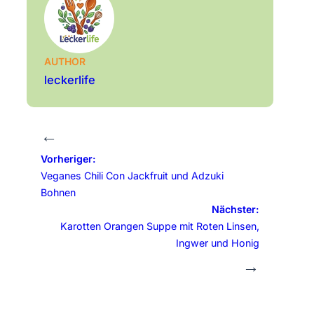
AUTHOR
leckerlife
←
Vorheriger:
Veganes Chili Con Jackfruit und Adzuki
Bohnen
Nächster:
Karotten Orangen Suppe mit Roten Linsen,
Ingwer und Honig
→