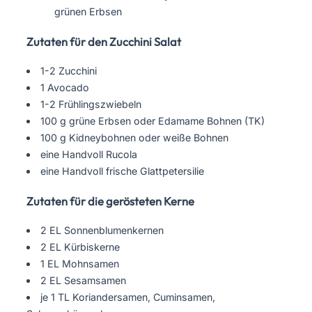
grünen Erbsen
Zutaten für den Zucchini Salat
1-2 Zucchini
1 Avocado
1-2 Frühlingszwiebeln
100 g grüne Erbsen oder Edamame Bohnen (TK)
100 g Kidneybohnen oder weiße Bohnen
eine Handvoll Rucola
eine Handvoll frische Glattpetersilie
Zutaten für die gerösteten Kerne
2 EL Sonnenblumenkernen
2 EL Kürbiskerne
1 EL Mohnsamen
2 EL Sesamsamen
je 1 TL Koriandersamen, Cuminsamen,