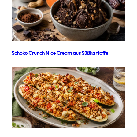
Schoko Crunch Nice Cream aus Süßkartoffel