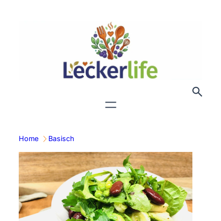
Zum
Inhalt
springen
Home
Basisch