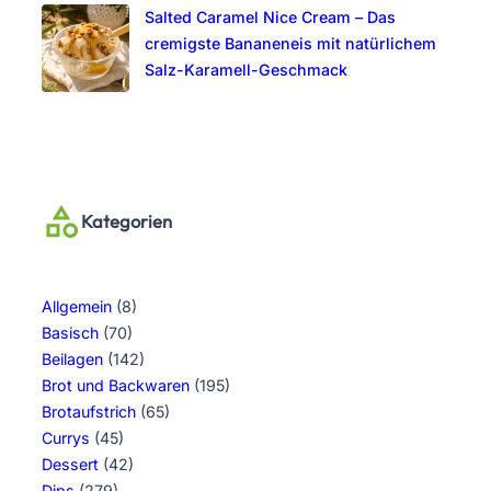
Salted Caramel Nice Cream – Das
cremigste Bananeneis mit natürlichem
Salz-Karamell-Geschmack
Kategorien
Allgemein
(8)
Basisch
(70)
Beilagen
(142)
Brot und Backwaren
(195)
Brotaufstrich
(65)
Currys
(45)
Dessert
(42)
Dips
(279)