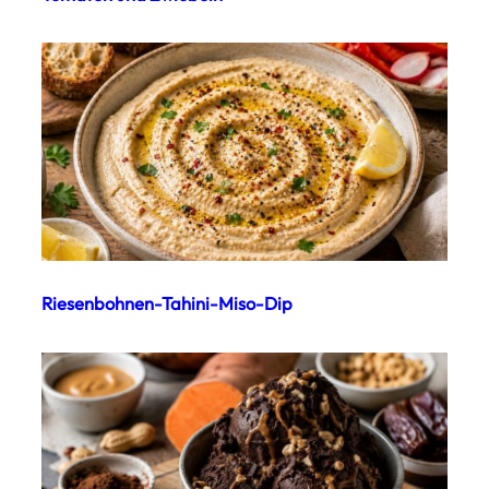
Riesenbohnen-Tahini-Miso-Dip