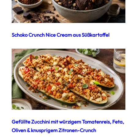
Schoko Crunch Nice Cream aus Süßkartoffel
Gefüllte Zucchini mit würzigem Tomatenreis, Feta,
Oliven & knusprigem Zitronen-Crunch