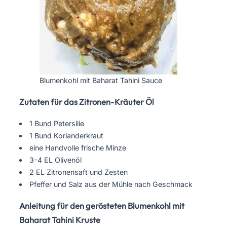
Blumenkohl mit Baharat Tahini Sauce
Zutaten für das Zitronen-Kräuter Öl
1 Bund Petersilie
1 Bund Korianderkraut
eine Handvolle frische Minze
3-4 EL Olivenöl
2 EL Zitronensaft und Zesten
Pfeffer und Salz aus der Mühle nach Geschmack
Anleitung für den gerösteten Blumenkohl mit
Baharat Tahini Kruste