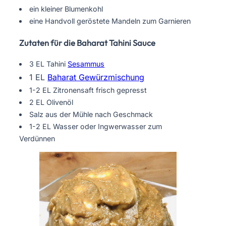
ein kleiner Blumenkohl
eine Handvoll geröstete Mandeln zum Garnieren
Zutaten für die Baharat Tahini Sauce
3 EL Tahini
Sesammus
1 EL
Baharat Gewürzmischung
1-2 EL Zitronensaft frisch gepresst
2 EL Olivenöl
Salz aus der Mühle nach Geschmack
1-2 EL Wasser oder Ingwerwasser zum
Verdünnen