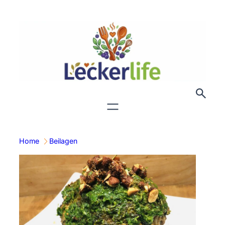
Zum
Inhalt
springen
Home
Beilagen