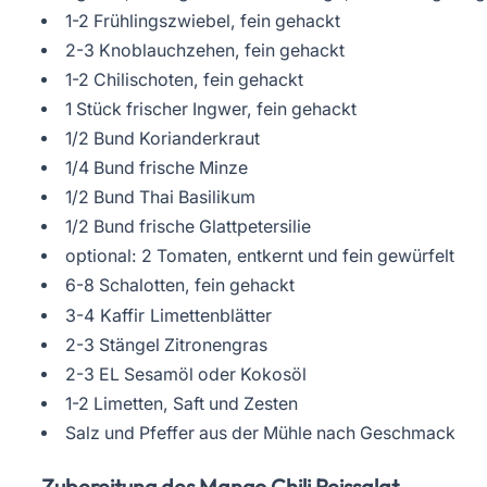
1-2 Frühlingszwiebel, fein gehackt
2-3 Knoblauchzehen, fein gehackt
1-2 Chilischoten, fein gehackt
1 Stück frischer Ingwer, fein gehackt
1/2 Bund Korianderkraut
1/4 Bund frische Minze
1/2 Bund Thai Basilikum
1/2 Bund frische Glattpetersilie
optional: 2 Tomaten, entkernt und fein gewürfelt
6-8 Schalotten, fein gehackt
3-4 Kaffir Limettenblätter
2-3 Stängel Zitronengras
2-3 EL Sesamöl oder Kokosöl
1-2 Limetten, Saft und Zesten
Salz und Pfeffer aus der Mühle nach Geschmack
Zubereitung des Mango Chili Reissalat