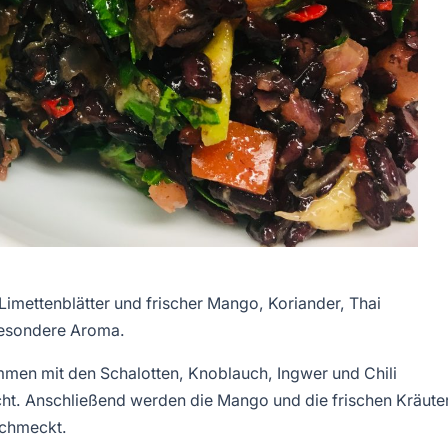
 Limettenblätter und frischer Mango, Koriander, Thai
 besondere Aroma.
mmen mit den Schalotten, Knoblauch, Ingwer und Chili
ht. Anschließend werden die Mango und die frischen Kräute
schmeckt.