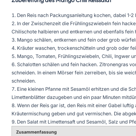
Den Reis nach Packungsanleitung kochen, dabei 1-2 L
In der Zwischenzeit die Frühlingszwiebeln fein hack
Chilischote halbieren und entkernen und ebenfalls fein
Mango schälen, entkernen und fein oder grob würfeln
Kräuter waschen, trockenschütteln und grob oder fe
Mango, Tomaten, Frühlingszwiebeln, Chili, Ingwer un
Schalotten schälen und fein hacken. Zitronengras vo
schneiden. In einem Mörser fein zerreiben, bis sie weich
schneiden.
Eine kleinen Pfanne mit Sesamöl erhitzen und die Sch
Limettenblätter dazugeben und ein paar Minuten mitdü
Wenn der Reis gar ist, den Reis mit einer Gabel luft
Kräutermischung geben und gut vermischen. Die abgek
Den Salat mit Limettensaft und Sesamöl, Salz und P
Zusammenfassung