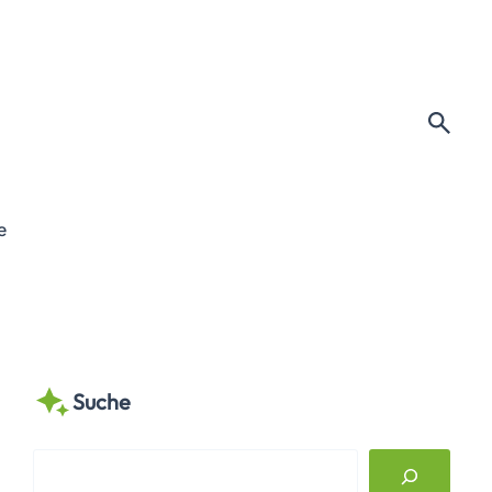
e
Suche
S