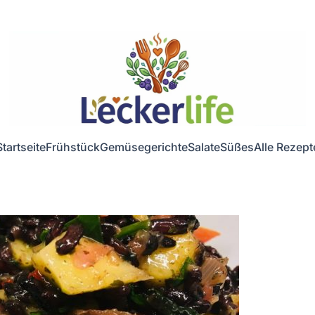
Startseite
Frühstück
Gemüsegerichte
Salate
Süßes
Alle Rezept