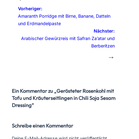
Vorheriger:
Amaranth Porridge mit Birne, Banane, Datteln
und Erdmandelpaste
Nächster:
Arabischer Gewürzreis mit Safran Za’atar und
Berberitzen
→
Ein Kommentar zu „Gerösteter Rosenkohl mit
Tofu und Kräuterseitlingen in Chili Soja Sesam
Dressing“
Schreibe einen Kommentar
Deine E-Mail-Adresse wird nicht veröffentlicht.