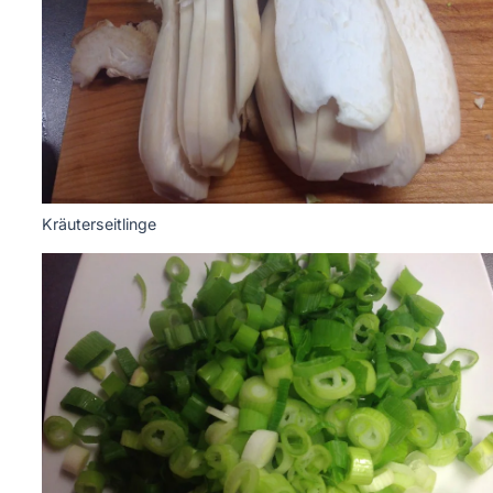
Kräuterseitlinge