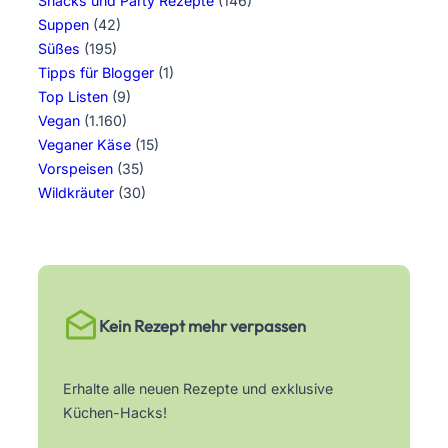
Snacks und Party Rezepte
(146)
Suppen
(42)
Süßes
(195)
Tipps für Blogger
(1)
Top Listen
(9)
Vegan
(1.160)
Veganer Käse
(15)
Vorspeisen
(35)
Wildkräuter
(30)
Kein Rezept mehr verpassen
Erhalte alle neuen Rezepte und exklusive
Küchen-Hacks!