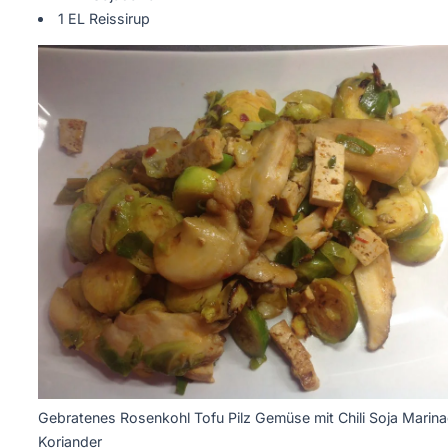
1 EL Reissirup
Gebratenes Rosenkohl Tofu Pilz Gemüse mit Chili Soja Marin
Koriander