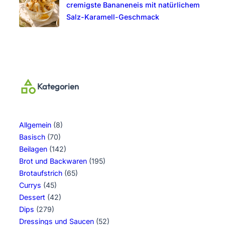
cremigste Bananeneis mit natürlichem
Salz-Karamell-Geschmack
Kategorien
Allgemein
(8)
Basisch
(70)
Beilagen
(142)
Brot und Backwaren
(195)
Brotaufstrich
(65)
Currys
(45)
Dessert
(42)
Dips
(279)
Dressings und Saucen
(52)