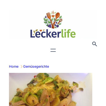
Zum
Inhalt
springen
Home
Gemüsegerichte