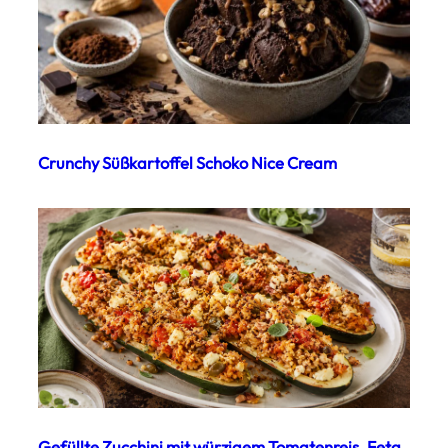
Crunchy Süßkartoffel Schoko Nice Cream
Gefüllte Zucchini mit würzigem Tomatenreis, Feta,