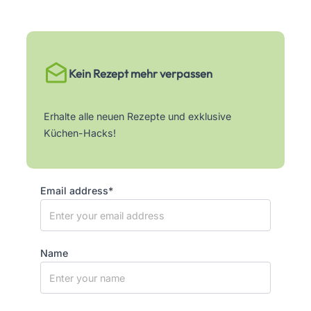
Kein Rezept mehr verpassen
Erhalte alle neuen Rezepte und exklusive
Küchen-Hacks!
Email address*
Name