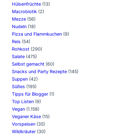
Hülsenfrüchte
(13)
Macrobiotik
(2)
Mezze
(56)
Nudeln
(18)
Pizza und Flammkuchen
(9)
Reis
(54)
Rohkost
(290)
Salate
(475)
Selbst gemacht
(60)
Snacks und Party Rezepte
(145)
Suppen
(42)
Süßes
(195)
Tipps für Blogger
(1)
Top Listen
(9)
Vegan
(1.158)
Veganer Käse
(15)
Vorspeisen
(35)
Wildkräuter
(30)