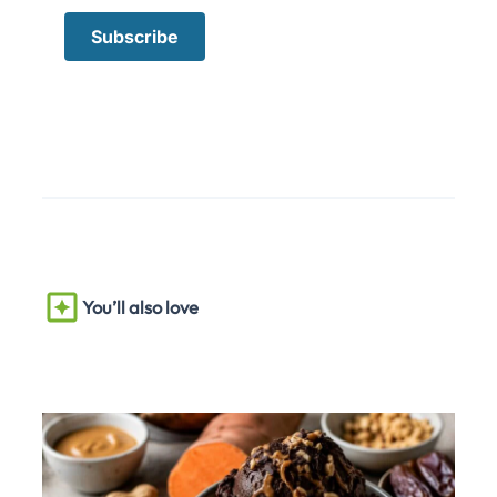
You’ll also love