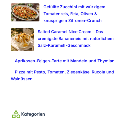
Gefüllte Zucchini mit würzigem
Tomatenreis, Feta, Oliven &
knusprigem Zitronen-Crunch
Salted Caramel Nice Cream – Das
cremigste Bananeneis mit natürlichem
Salz-Karamell-Geschmack
Aprikosen-Feigen-Tarte mit Mandeln und Thymian
Pizza mit Pesto, Tomaten, Ziegenkäse, Rucola und
Walnüssen
Kategorien