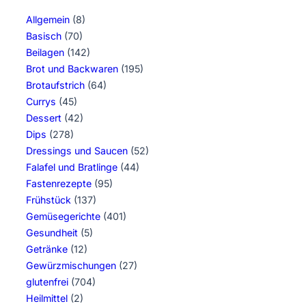
Allgemein
(8)
Basisch
(70)
Beilagen
(142)
Brot und Backwaren
(195)
Brotaufstrich
(64)
Currys
(45)
Dessert
(42)
Dips
(278)
Dressings und Saucen
(52)
Falafel und Bratlinge
(44)
Fastenrezepte
(95)
Frühstück
(137)
Gemüsegerichte
(401)
Gesundheit
(5)
Getränke
(12)
Gewürzmischungen
(27)
glutenfrei
(704)
Heilmittel
(2)