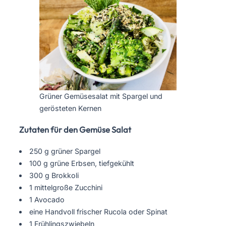
Grüner Gemüsesalat mit Spargel und
gerösteten Kernen
Zutaten für den Gemüse Salat
250 g grüner Spargel
100 g grüne Erbsen, tiefgekühlt
300 g Brokkoli
1 mittelgroße Zucchini
1 Avocado
eine Handvoll frischer Rucola oder Spinat
1 Frühlingszwiebeln