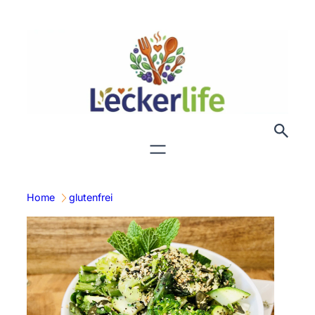
Zum
Inhalt
springen
Home
glutenfrei