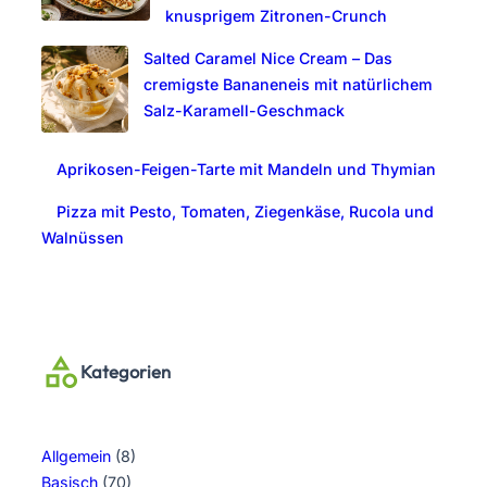
knusprigem Zitronen-Crunch
Salted Caramel Nice Cream – Das
cremigste Bananeneis mit natürlichem
Salz-Karamell-Geschmack
Aprikosen-Feigen-Tarte mit Mandeln und Thymian
Pizza mit Pesto, Tomaten, Ziegenkäse, Rucola und
Walnüssen
Kategorien
Allgemein
(8)
Basisch
(70)