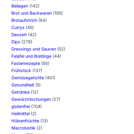
Beilagen
(142)
Brot und Backwaren
(195)
Brotaufstrich
(64)
Currys
(45)
Dessert
(42)
Dips
(278)
Dressings und Saucen
(52)
Falafel und Bratlinge
(44)
Fastenrezepte
(95)
Frühstück
(137)
Gemüsegerichte
(401)
Gesundheit
(5)
Getränke
(12)
Gewürzmischungen
(27)
glutenfrei
(704)
Heilmittel
(2)
Hülsenfrüchte
(13)
Macrobiotik
(2)