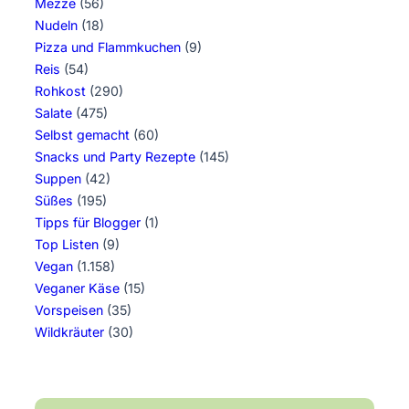
Mezze
(56)
Nudeln
(18)
Pizza und Flammkuchen
(9)
Reis
(54)
Rohkost
(290)
Salate
(475)
Selbst gemacht
(60)
Snacks und Party Rezepte
(145)
Suppen
(42)
Süßes
(195)
Tipps für Blogger
(1)
Top Listen
(9)
Vegan
(1.158)
Veganer Käse
(15)
Vorspeisen
(35)
Wildkräuter
(30)