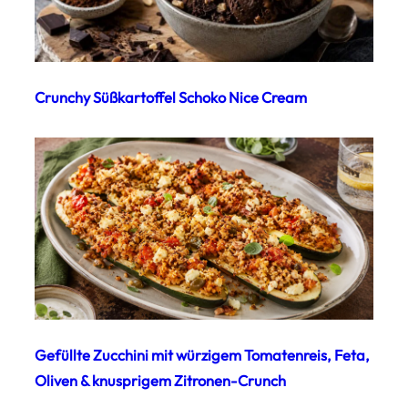
Crunchy Süßkartoffel Schoko Nice Cream
Gefüllte Zucchini mit würzigem Tomatenreis, Feta,
Oliven & knusprigem Zitronen-Crunch