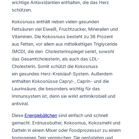
wichtige Antioxidantien enthalten, die das Herz
schützen.
Kokosnuss enthält neben vielen gesunden
Fettsäuren viel Eiweiß, Fruchtzucker, Mineralien und
Vitaminen. Die Kokosnuss besteht zu 36 Prozent
aus Fetten, vor allem aus mittelkettigen Triglyceride
(MCD), die den Cholesterinspiegel senkt, sowohl
das Gesamtcholesterin, als auch das LDL-
Cholesterin. Somit schützt die Kokosnuss
ein gesundes Herz-Kreislauf-System. Außerdem
enthalten Kokosnüsse Capryl-, Caprin- und die
Laurinsäure, die besonders wichtig für das
Immunsystem ist, denn sie wirkt antimikrobiell und
antiviral.
Diese
Energiebällchen
sind einfach und schnell
gemacht. Erdnussbutter, Kokosmus, Kokosmehl und
Datteln in einem Mixer oder Foodprozessor zu einem
homogenen Teig vermischen. Die gerösteten und