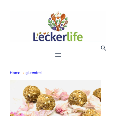
Zum
Inhalt
springen
Home
glutenfrei