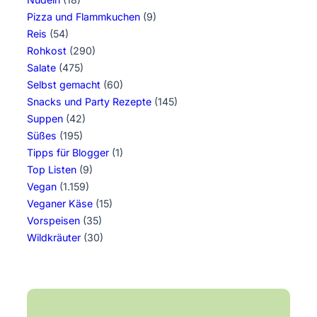
Pizza und Flammkuchen
(9)
Reis
(54)
Rohkost
(290)
Salate
(475)
Selbst gemacht
(60)
Snacks und Party Rezepte
(145)
Suppen
(42)
Süßes
(195)
Tipps für Blogger
(1)
Top Listen
(9)
Vegan
(1.159)
Veganer Käse
(15)
Vorspeisen
(35)
Wildkräuter
(30)