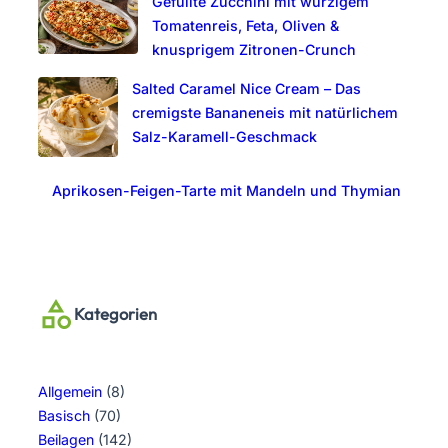
Gefüllte Zucchini mit würzigem
Tomatenreis, Feta, Oliven &
knusprigem Zitronen-Crunch
Salted Caramel Nice Cream – Das
cremigste Bananeneis mit natürlichem
Salz-Karamell-Geschmack
Aprikosen-Feigen-Tarte mit Mandeln und Thymian
Kategorien
Allgemein
(8)
Basisch
(70)
Beilagen
(142)