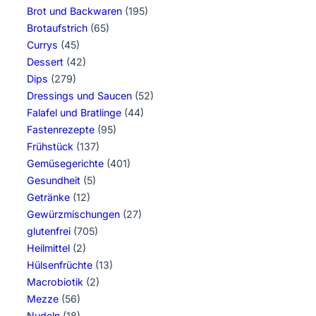
Brot und Backwaren
(195)
Brotaufstrich
(65)
Currys
(45)
Dessert
(42)
Dips
(279)
Dressings und Saucen
(52)
Falafel und Bratlinge
(44)
Fastenrezepte
(95)
Frühstück
(137)
Gemüsegerichte
(401)
Gesundheit
(5)
Getränke
(12)
Gewürzmischungen
(27)
glutenfrei
(705)
Heilmittel
(2)
Hülsenfrüchte
(13)
Macrobiotik
(2)
Mezze
(56)
Nudeln
(18)