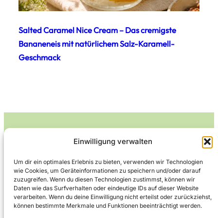
Salted Caramel Nice Cream – Das cremigste
Bananeneis mit natürlichem Salz-Karamell-
Geschmack
Einwilligung verwalten
Leckerlife
Um dir ein optimales Erlebnis zu bieten, verwenden wir Technologien
wie Cookies, um Geräteinformationen zu speichern und/oder darauf
Lecker essen – gesund leben.
zuzugreifen. Wenn du diesen Technologien zustimmst, können wir
Daten wie das Surfverhalten oder eindeutige IDs auf dieser Website
verarbeiten. Wenn du deine Einwilligung nicht erteilst oder zurückziehst,
können bestimmte Merkmale und Funktionen beeinträchtigt werden.
Über Leckerlife
Datenschutzerklärung
Impressum