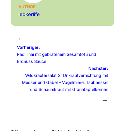
AUTHOR
leckerlife
←
Vorheriger:
Pad Thai mit gebratenem Sesamtofu und
Erdnuss Sauce
Nächster:
Wildkräutersalat 2: Unkrautvernichtung mit
Messer und Gabel – Vogelmiere, Taubnessel
und Schaumkraut mit Granatapfelkernen
→