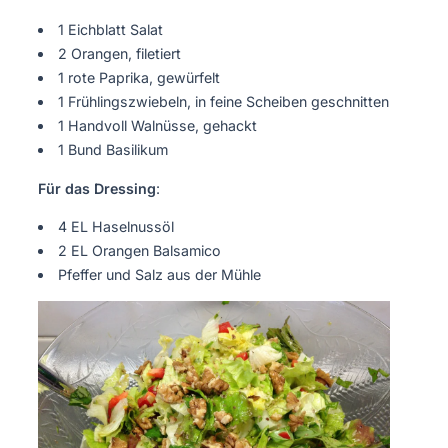
1 Eichblatt Salat
2 Orangen, filetiert
1 rote Paprika, gewürfelt
1 Frühlingszwiebeln, in feine Scheiben geschnitten
1 Handvoll Walnüsse, gehackt
1 Bund Basilikum
Für das Dressing
:
4 EL Haselnussöl
2 EL Orangen Balsamico
Pfeffer und Salz aus der Mühle