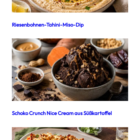
Riesenbohnen-Tahini-Miso-Dip
Schoko Crunch Nice Cream aus Süßkartoffel