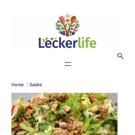
Zum
Inhalt
springen
Home
Salate