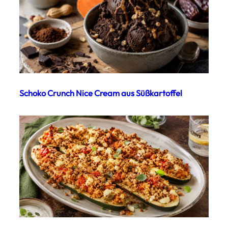
Schoko Crunch Nice Cream aus Süßkartoffel