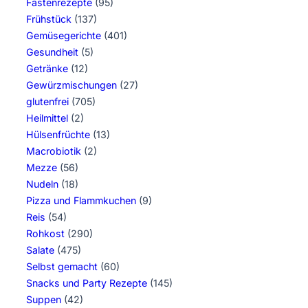
Fastenrezepte
(95)
Frühstück
(137)
Gemüsegerichte
(401)
Gesundheit
(5)
Getränke
(12)
Gewürzmischungen
(27)
glutenfrei
(705)
Heilmittel
(2)
Hülsenfrüchte
(13)
Macrobiotik
(2)
Mezze
(56)
Nudeln
(18)
Pizza und Flammkuchen
(9)
Reis
(54)
Rohkost
(290)
Salate
(475)
Selbst gemacht
(60)
Snacks und Party Rezepte
(145)
Suppen
(42)