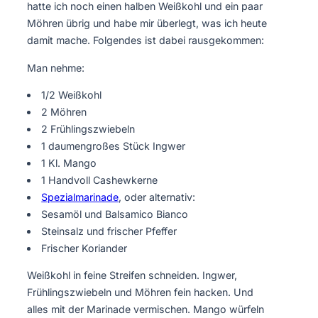
hatte ich noch einen halben Weißkohl und ein paar
Möhren übrig und habe mir überlegt, was ich heute
damit mache. Folgendes ist dabei rausgekommen:
Man nehme:
1/2 Weißkohl
2 Möhren
2 Frühlingszwiebeln
1 daumengroßes Stück Ingwer
1 Kl. Mango
1 Handvoll Cashewkerne
Spezialmarinade
, oder alternativ:
Sesamöl und Balsamico Bianco
Steinsalz und frischer Pfeffer
Frischer Koriander
Weißkohl in feine Streifen schneiden. Ingwer,
Frühlingszwiebeln und Möhren fein hacken. Und
alles mit der Marinade vermischen. Mango würfeln