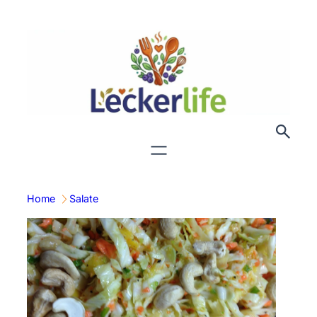
Zum
Inhalt
springen
Home
Salate